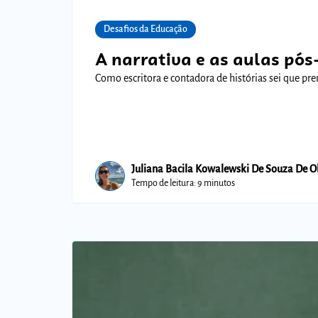
Desafios da Educação
A narrativa e as aulas pó
Como escritora e contadora de histórias sei que p
Juliana Bacila Kowalewski De Souza De Ol
Tempo de leitura: 9 minutos