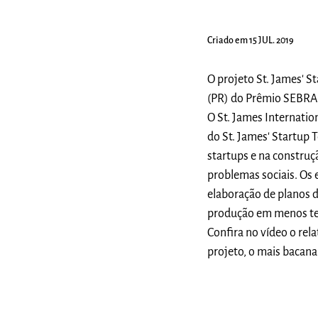
Criado em 15 JUL. 2019
O projeto St. James' S
(PR) do Prêmio SEBR
O St. James Internatio
do St. James' Startup 
startups e na construç
problemas sociais. Os
elaboração de planos d
produção em menos t
Confira no vídeo o rel
projeto, o mais bacana