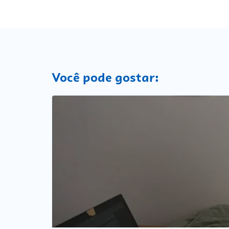
Você pode gostar: