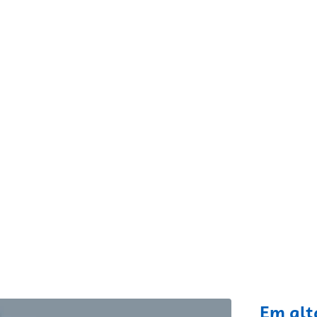
fixo
Em alt