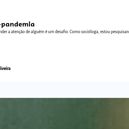
Comunidades
s-pandemia
render a atenção de alguém é um desafio. Como socióloga, estou pesquis
iveira