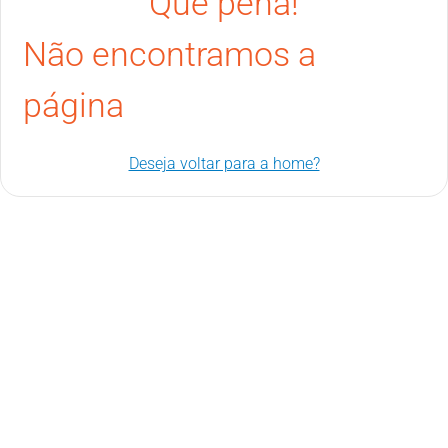
Que pena!
Não encontramos a
página
Deseja voltar para a home?