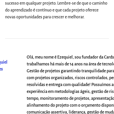
sucesso em qualquer projeto. Lembre-se de que o caminho
do aprendizado é contínuo e que cada projeto oferece
novas oportunidades para crescer e melhorar.
Olá, meu nome é Ezequiel, sou fundador da Cards
uiel
trabalhamos há mais de 14 anos na área de tecno
es
Gestão de projetos garantindo tranquilidade par
com projetos organizados, riscos controlados, p
resolvidas e entrega com qualidade! Possuímos 
experiência em metodologias ágeis, gestão de ris
tempo, monitoramento de projetos, apresentação
alinhamento do projeto com o orçamento disponí
comunicação assertiva, liderança, gestão de mud