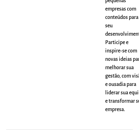
pequenas
empresas com
conteúdos para
seu
desenvolvimen
Participe e
inspire-se com
novas ideias pa
melhorar sua
gestão, com vis
e ousadia para
liderar sua equ
e transformar s
empresa.