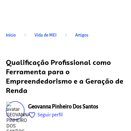
keyboard_arrow_right
keyboard_arrow_right
Início
Vida de MEI
Artigos
Qualificação Profissional como
Ferramenta para o
Empreendedorismo e a Geração de
Renda
Geovanna Pinheiro Dos Santos
favorite_outline
Seguir perfil
fixo