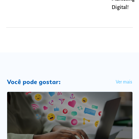
Digital!
Você pode gostar:
Ver mais