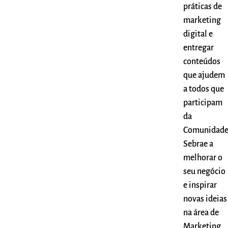
práticas de
marketing
digital e
entregar
conteúdos
que ajudem
a todos que
participam
da
Comunidad
Sebrae a
melhorar o
seu negócio
e inspirar
novas ideias
na área de
Marketing