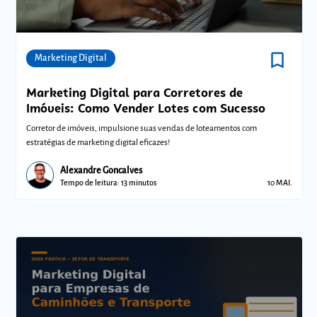
bookmark_border
Comunidades
Marketing Digital
Marketing Digital para Corretores de
Imóveis: Como Vender Lotes com Sucesso
Corretor de imóveis, impulsione suas vendas de loteamentos com
estratégias de marketing digital eficazes!
Alexandre Goncalves
Tempo de leitura: 13 minutos
10 MAI.