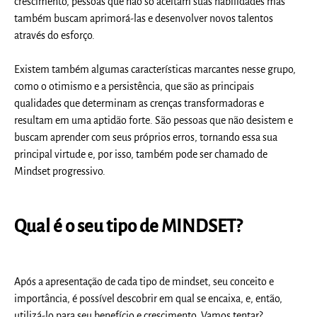
crescimento, pessoas que não só aceitam suas habilidades mas
também buscam aprimorá-las e desenvolver novos talentos
através do esforço.
Existem também algumas características marcantes nesse grupo,
como o otimismo e a persistência, que são as principais
qualidades que determinam as crenças transformadoras e
resultam em uma aptidão forte. São pessoas que não desistem e
buscam aprender com seus próprios erros, tornando essa sua
principal virtude e, por isso, também pode ser chamado de
Mindset progressivo.
Qual é o seu tipo de MINDSET?
Após a apresentação de cada tipo de mindset, seu conceito e
importância, é possível descobrir em qual se encaixa, e, então,
utilizá-lo para seu benefício e crescimento. Vamos tentar?