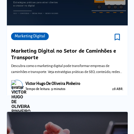
bookmark_border
Comunidades
Marketing Digital
Marketing Digital no Setor de Caminhões e
Transporte
Descubra como o marketing digital pode transformar empresas de
caminhões e transporte. Veja estratégias práticas de SEO, conteúdo, redes
sociais e míd
Victor Hugo De Oliveira Pinheiro
Tempo de leitura: 9 minutos
28 ABR.