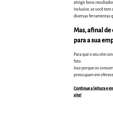
atingir bons resultad
Inclusive, se você tem
diversas ferramentas 
Mas, afinal de
para a sua em
Para que o seu site con
fato.
Isso porque os consum
preocupam em oferecer 
Continue a leitura e 
site!