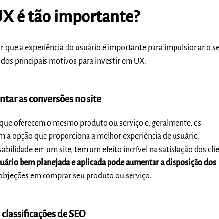
UX é tão importante?
r que a experiência do usuário é importante para impulsionar o seu
s dos principais motivos para investir em UX.
ntar as conversões no site
s que oferecem o mesmo produto ou serviço e, geralmente, os
 a opção que proporciona a melhor experiência de usuário.
bilidade em um site, tem um efeito incrível na satisfação dos clie
suário bem planejada e aplicada pode aumentar a disposição dos
 objeções em comprar seu produto ou serviço.
 classificações de SEO