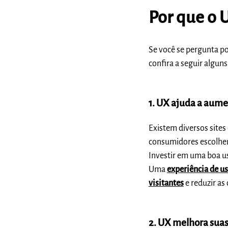
Por que o 
Se você se pergunta po
confira a seguir algun
1. UX ajuda a aume
Existem diversos site
consumidores escolhem
Investir em uma boa usa
Uma
experiência de u
visitantes
e reduzir as
2. UX melhora suas