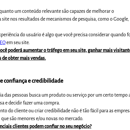
uanto um conteúdo relevante são capazes de melhorar o
 site nos resultados de mecanismos de pesquisa, como o Google,
experiência do usuário é algo que você precisa considerar quando f
SEO
em seu site.
ocê poderá aumentar o tráfego em seu site, ganhar mais visitant
 de obter mais vendas.
te confiança e credibilidade
a das pessoas busca um produto ou serviço por um certo tempo 
a e decidir fazer uma compra.
o do cliente ou criar credibilidade não é tão fácil para as empres
s que são menores e/ou novas no mercado.
nciais clientes podem confiar no seu negócio?