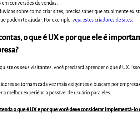
os em conversões de vendas.
 dúvidas sobre como criar sites, precisa saber que atualmente exi
que podem te ajudar. Por exemplo,
veja estes criadores de sites
.
 contas, o que é UX e por que ele é importa
presa?
quiste os seus visitantes, você precisará aprender o que é UX. Iss
idores se tornam cada vez mais exigentes e buscam por empresas
a melhor experiência possível de usuário para eles.
entenda o que é UX e por que você deve considerar implementá-lo