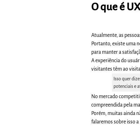
O que é UX
Atualmente, as pessoas
Portanto, existe uma n
para manter a satisfaçã
A experiência do usuár
visitantes têm ao visita
Isso quer diz
potenciais e a
No mercado competitivo
compreendida pela mai
Porém, muitas ainda n
falaremos sobre isso a 