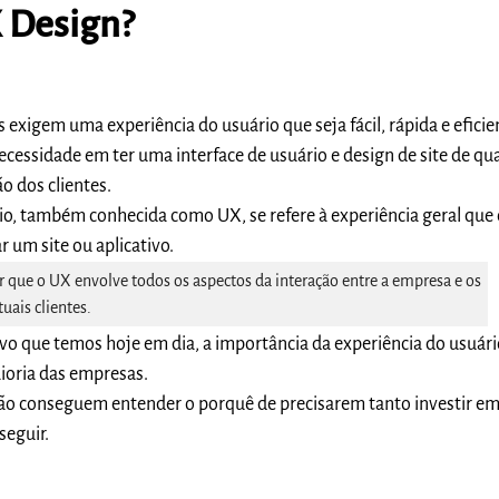
 Design?
 exigem uma experiência do usuário que seja fácil, rápida e eficie
ecessidade em ter uma interface de usuário e design de site de qu
o dos clientes.
io, também conhecida como UX, se refere à experiência geral que 
r um site ou aplicativo.
er que o UX envolve todos os aspectos da interação entre a empresa e os
tuais clientes.
 que temos hoje em dia, a importância da experiência do usuário
oria das empresas.
ão conseguem entender o porquê de precisarem tanto investir e
seguir.