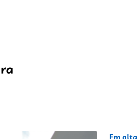
ara
fixo
Em alta