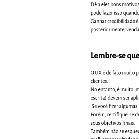
Dê a eles bons motivos
pode fazer isso quando 
Ganhar credibilidade 
posteriormente, venda
Lembre-se que 
O UX é de fato muito p
clientes.
No entanto, é muito i
escrita) devem ser apl
Se você fizer algumas 
Porém, certifique-se d
seus objetivos finais.
Também não se esque