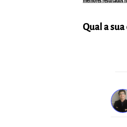
melhores resultados na
Qual a sua