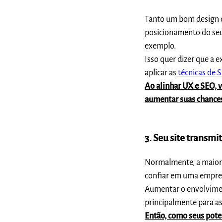
Tanto um bom design q
posicionamento do seu
exemplo.
Isso quer dizer que a 
aplicar as
técnicas de 
Ao alinhar UX e SEO, v
aumentar suas chances
3. Seu site transmi
Normalmente, a maiori
confiar em uma empres
Aumentar o envolviment
principalmente para a
Então, como seus pote