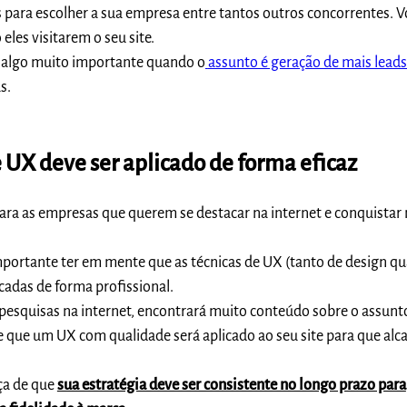
 para escolher a sua empresa entre tantos outros concorrentes. V
eles visitarem o seu site.
é algo muito importante quando o
assunto é geração de mais leads
s.
UX deve ser aplicado de forma eficaz
ara as empresas que querem se destacar na internet e conquistar
mportante ter em mente que as técnicas de UX (tanto de design q
icadas de forma profissional.
pesquisas na internet, encontrará muito conteúdo sobre o assunt
e que um UX com qualidade será aplicado ao seu site para que alc
ça de que
sua estratégia deve ser consistente no longo prazo para