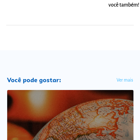
você também!
Você pode gostar:
Ver mais