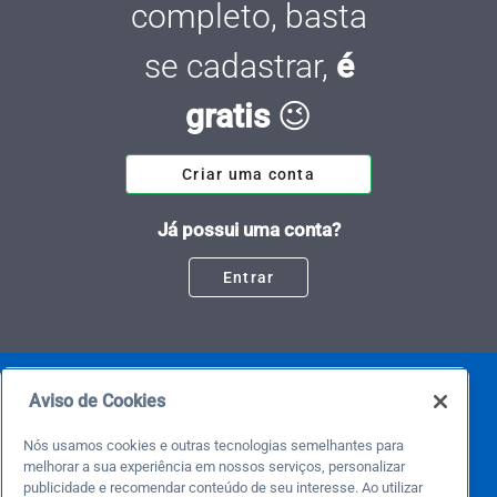
completo, basta
se cadastrar,
é
gratis
😉
Criar uma conta
Já possui uma conta?
Entrar
Aviso de Cookies
Nós usamos cookies e outras tecnologias semelhantes para
melhorar a sua experiência em nossos serviços, personalizar
publicidade e recomendar conteúdo de seu interesse. Ao utilizar