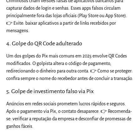
Criminosos criam versões falsas de aplicativos bancários para
capturar dados de login e senhas. Esses apps falsos circulam
principalmente fora das lojas oficiais (Play Store ou App Store).
👉 Evite: baixar aplicativos a partir de links recebidos por
mensagens.
4. Golpe do QR Code adulterado
Um dos golpes do Pix mais comuns em 2025 envolve QR Codes
modificados. O golpista altera o código de pagamento,
redirecionando o dinheiro para outra conta. 👉 Como se proteger:
confira sempre o nome do recebedor antes de concluir a transação.
5. Golpe de investimento falso via Pix
Anúncios em redes sociais prometem lucros rápidos e seguros.
Após o pagamento via Pix, o contato desaparece. 👉 Recomenda-
se: verificar a reputação da empresa e desconfiar de promessas de
ganhos fáceis.