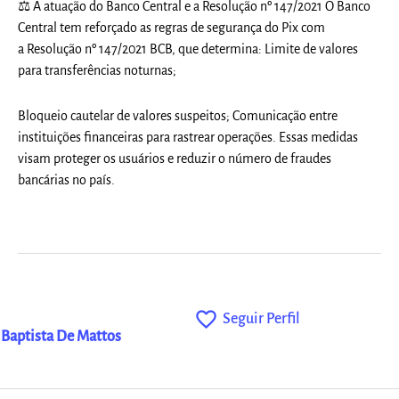
⚖ A atuação do Banco Central e a Resolução nº 147/2021 O Banco
Central tem reforçado as regras de segurança do Pix com
a Resolução nº 147/2021 BCB, que determina: Limite de valores
para transferências noturnas;
Bloqueio cautelar de valores suspeitos; Comunicação entre
instituições financeiras para rastrear operações. Essas medidas
visam proteger os usuários e reduzir o número de fraudes
bancárias no país.
favorite_outline
Seguir Perfil
Baptista De Mattos