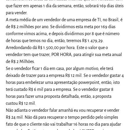
que fazer em apenas 1 dia da semana, então, sobrará 169 dias úteis
para vender.
A meta média de um vendedor de uma empresa de TI, no Brasil, é
de R$ 2 milhões por ano. Se dividirmos esta meta por 169 dias
conforme vimos acima, e depois dividirmos por 8 que é número
de horas que temos no dia, então, teremos R$ 1.479,29.
Arredondando dá R$ 1.500,00 por hora. Este o valor que o
vendedor tem que trazer, POR HORA, para atingir sua meta anual
de R$ 2 Milhões.
Se o vendedor ficar 1 dia em casa, por algum motivo, ele terá
deixado de trazer para a empresa R$ 12 mil. Se o vendedor gastar 4
horas para embelezar uma apresentação powerpoint, então, isto
terá custado R$ 6 mil para a empresa. Se o vendedor gastar 8
horas para fazer uma proposta detalhada, então, a proposta
custou R$ 12 mil.
Não adianta o vendedor falar amanhã eu vou recuperar e vender
R$ 24 mil. Não dá para recuperar o tempo perdido pelo simples
fato de que o cliente não vai trabalhar 16 horas no dia para ajudar