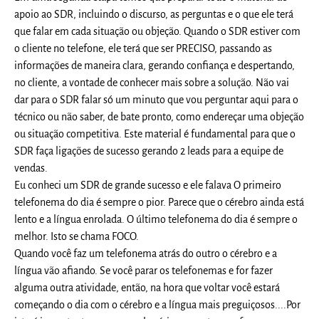
apoio ao SDR, incluindo o discurso, as perguntas e o que ele terá
que falar em cada situação ou objeção. Quando o SDR estiver com
o cliente no telefone, ele terá que ser PRECISO, passando as
informações de maneira clara, gerando confiança e despertando,
no cliente, a vontade de conhecer mais sobre a solução. Não vai
dar para o SDR falar só um minuto que vou perguntar aqui para o
técnico ou não saber, de bate pronto, como endereçar uma objeção
ou situação competitiva. Este material é fundamental para que o
SDR faça ligações de sucesso gerando 2 leads para a equipe de
vendas.
Eu conheci um SDR de grande sucesso e ele falava O primeiro
telefonema do dia é sempre o pior. Parece que o cérebro ainda está
lento e a língua enrolada. O último telefonema do dia é sempre o
melhor. Isto se chama FOCO.
Quando você faz um telefonema atrás do outro o cérebro e a
língua vão afiando. Se você parar os telefonemas e for fazer
alguma outra atividade, então, na hora que voltar você estará
começando o dia com o cérebro e a língua mais preguiçosos....Por