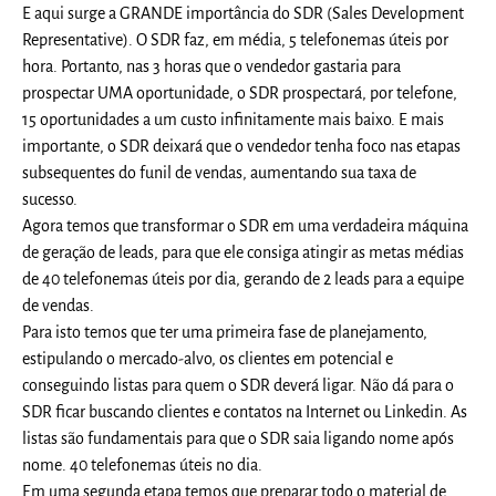
E aqui surge a GRANDE importância do SDR (Sales Development
Representative). O SDR faz, em média, 5 telefonemas úteis por
hora. Portanto, nas 3 horas que o vendedor gastaria para
prospectar UMA oportunidade, o SDR prospectará, por telefone,
15 oportunidades a um custo infinitamente mais baixo. E mais
importante, o SDR deixará que o vendedor tenha foco nas etapas
subsequentes do funil de vendas, aumentando sua taxa de
sucesso.
Agora temos que transformar o SDR em uma verdadeira máquina
de geração de leads, para que ele consiga atingir as metas médias
de 40 telefonemas úteis por dia, gerando de 2 leads para a equipe
de vendas.
Para isto temos que ter uma primeira fase de planejamento,
estipulando o mercado-alvo, os clientes em potencial e
conseguindo listas para quem o SDR deverá ligar. Não dá para o
SDR ficar buscando clientes e contatos na Internet ou Linkedin. As
listas são fundamentais para que o SDR saia ligando nome após
nome. 40 telefonemas úteis no dia.
Em uma segunda etapa temos que preparar todo o material de