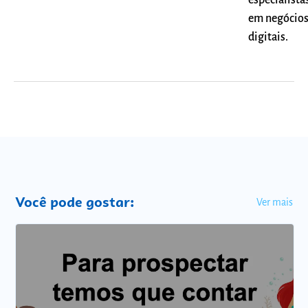
em negócio
digitais.
Você pode gostar:
Ver mais