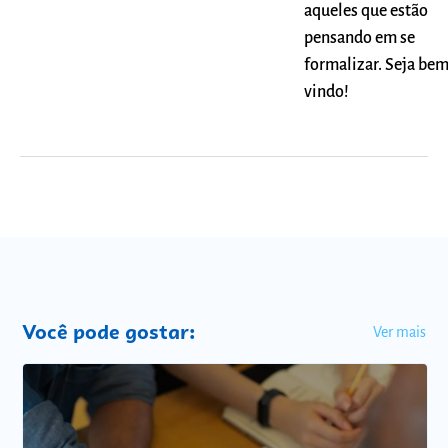
aqueles que estão
pensando em se
formalizar. Seja be
vindo!
Você pode gostar:
Ver mais