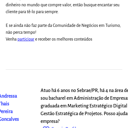
dinheiro no mundo que compre valor, então busque encantar seu
cliente para tê-lo para sempre.
E se ainda não faz parte da Comunidade de Negócios em Turismo,
não perca tempo!
Venha
participar
e receber os melhores conteúdos
Atuo há 6 anos no Sebrae/PR, há 4 na área d
Andressa
sou bacharel em Administração de Empresas
Thais
graduada em Marketing Estratégico Digital
Pereira
Gestão Estratégica de Projetos. Posso ajuda
Goncalves
empresa?