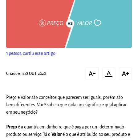
1
pessoa curtiu esse artigo
text_decrease
format_color_text
text_increase
Criado em 28 OUT. 2020
Preço e Valor são conceitos que parecem ser iguais, porém são
bem diferentes. Você sabe o que cada um significa e qual aplicar
em seu negócio?
Preço
é a quantia em dinheiro que é paga por um determinado
produto ou serviço. Já o
Valor
é o que é atribuído ao seu produto e