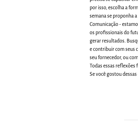
por isso, escolha a fo
semana se proponha a e
Comunicação - estamos
os profissionais do fu
gerar resultados. Busq
e contribuir com seus 
seu fornecedor, ou co
Todas essas reflexões
Se você gostou dessas d