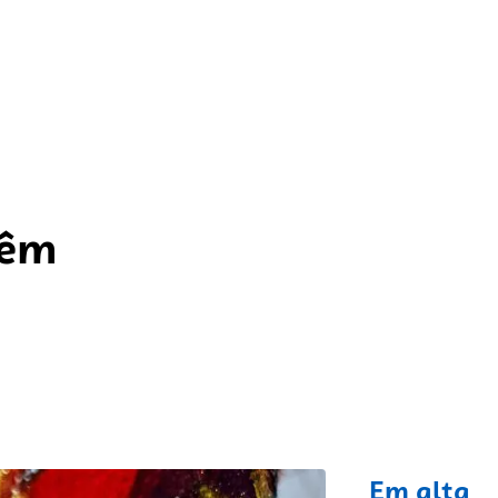
têm
fixo
Em alta