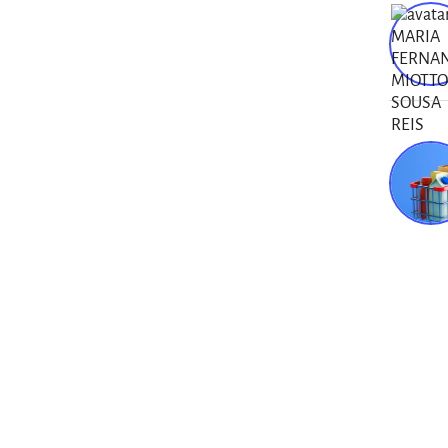
Varej