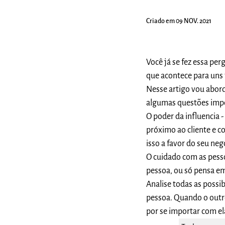
Criado em 09 NOV. 2021
Você já se fez essa per
que acontece para uns
Nesse artigo vou abord
algumas questões impo
O poder da influencia 
próximo ao cliente e c
isso a favor do seu neg
O cuidado com as pesso
pessoa, ou só pensa em 
Analise todas as possib
pessoa. Quando o outro
por se importar com el