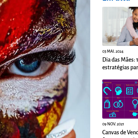
03 MAI. 2024
Dia das Mães: 
estratégias pa
suas vendas
09 NOV. 2021
Canvas de Ven