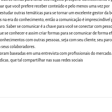
rmar que você prefere receber conteúdo e pelo menos uma vez por
studar outras temáticas para se tornar um excelente gestor da b
 na era do conhecimento, então a comunicação é imprescindível 
turo. Saber se comunicar é a chave para você se conectar com pess
ue se conhecer e assim criar formas para se comunicar de forma ef
conhecimentos com outras pessoas, seja com seu cliente, seu parce
m seus colaboradores.
 foram baseadas em uma entrevista com profissionais do mercado
icas, que tal compartilhar nas suas redes sociais