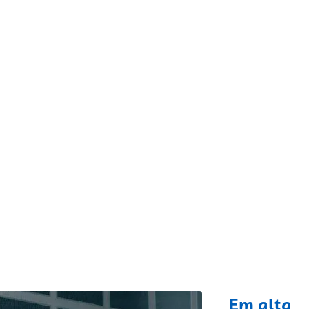
fixo
Em alta