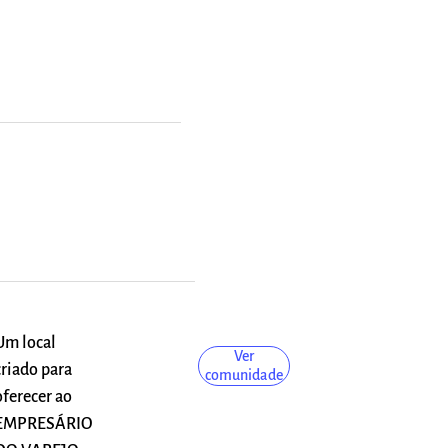
Um local
Ver
criado para
comunidade
oferecer ao
EMPRESÁRIO