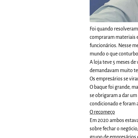
Foi quando resolveram 
compraram materiais 
funcionários. Nesse me
mundo o que conturbo
A loja teve 5 meses de
demandavam muito tem
Os empresários se vira
O baque foi grande, ma
se obrigaram a dar um
condicionado e foram 
O recomeço
Em 2020 ambos estava
sobre fechar o negócio
grupo de empresários 