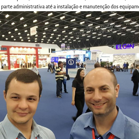
 parte administrativa até a instalação e manutenção dos equipam