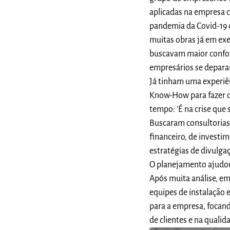
aplicadas na empresa 
pandemia da Covid-19 c
muitas obras já em exe
buscavam maior confort
empresários se depara
Já tinham uma experiê
Know-How para fazer d
tempo: 'É na crise que
Buscaram consultorias
financeiro, de investim
estratégias de divulga
O planejamento ajudou
Após muita análise, e
equipes de instalação 
para a empresa, focand
de clientes e na qualid