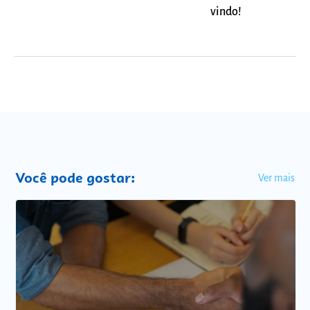
vindo!
Você pode gostar:
Ver mais