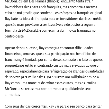
McDonald's em Des Plaines (Illinois), enquanto tenta atrair
investidores ricos para abrir franquias, mas encontra a mesma
ética de má gestão que condenou os esforços da franquia original.
Ray bate na ideia da franquia para os investidores da classe média,
que são mais prováveis a ser favoráveis e dispostos a seguir a
fórmula de McDonald, e começam a abrir novas franquias no
centro-oeste.
Apesar de seu sucesso, Ray começa a encontrar dificuldades
financeiras, uma vez que a sua participação nos benefícios de
franchising é limitada por conta de seu contrato e o fato de que os
proprietários estão encontrando custos mais elevados do que o
esperado, especialmente para refrigeração de grandes quantidades
de sorvete para milkshakes. Joan sugere um milkshake em pó a
Ray como uma maneira de evitar esses custos, mas os irmãos
McDonald se recusam a comprometer a qualidade de seus
alimentos.
Com suas dívidas crescentes, Ray vai para o seu banco para tentar