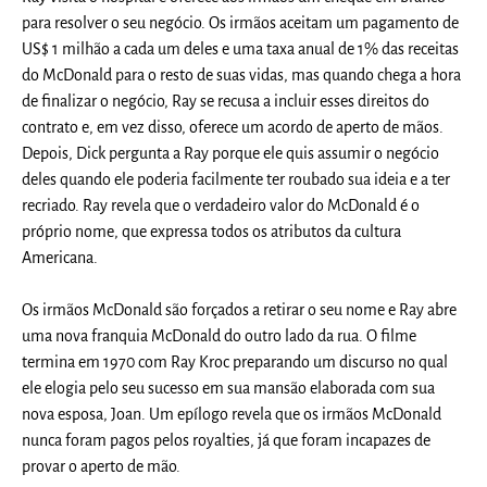
para resolver o seu negócio. Os irmãos aceitam um pagamento de
US$ 1 milhão a cada um deles e uma taxa anual de 1% das receitas
do McDonald para o resto de suas vidas, mas quando chega a hora
de finalizar o negócio, Ray se recusa a incluir esses direitos do
contrato e, em vez disso, oferece um acordo de aperto de mãos.
Depois, Dick pergunta a Ray porque ele quis assumir o negócio
deles quando ele poderia facilmente ter roubado sua ideia e a ter
recriado. Ray revela que o verdadeiro valor do McDonald é o
próprio nome, que expressa todos os atributos da cultura
Americana.
Os irmãos McDonald são forçados a retirar o seu nome e Ray abre
uma nova franquia McDonald do outro lado da rua. O filme
termina em 1970 com Ray Kroc preparando um discurso no qual
ele elogia pelo seu sucesso em sua mansão elaborada com sua
nova esposa, Joan. Um epílogo revela que os irmãos McDonald
nunca foram pagos pelos royalties, já que foram incapazes de
provar o aperto de mão.