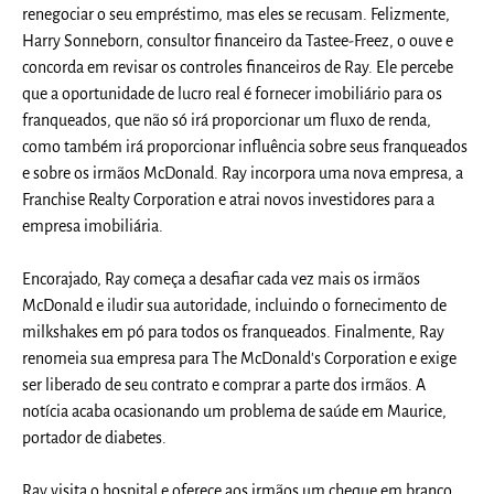
renegociar o seu empréstimo, mas eles se recusam. Felizmente,
Harry Sonneborn, consultor financeiro da Tastee-Freez, o ouve e
concorda em revisar os controles financeiros de Ray. Ele percebe
que a oportunidade de lucro real é fornecer imobiliário para os
franqueados, que não só irá proporcionar um fluxo de renda,
como também irá proporcionar influência sobre seus franqueados
e sobre os irmãos McDonald. Ray incorpora uma nova empresa, a
Franchise Realty Corporation e atrai novos investidores para a
empresa imobiliária.
Encorajado, Ray começa a desafiar cada vez mais os irmãos
McDonald e iludir sua autoridade, incluindo o fornecimento de
milkshakes em pó para todos os franqueados. Finalmente, Ray
renomeia sua empresa para The McDonald's Corporation e exige
ser liberado de seu contrato e comprar a parte dos irmãos. A
notícia acaba ocasionando um problema de saúde em Maurice,
portador de diabetes.
Ray visita o hospital e oferece aos irmãos um cheque em branco