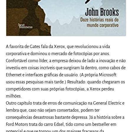
A favorita de Gates fala da Xerox, que revolucionou a vida
corporativa e dominou o mercado de fotocópias por anos.
Confortável como líder, a empresa deixou de lado a inovação e não
investiu em coisas incríveis que surgiram lá dentro, como cabos de
Ethernet e interfaces gráficas de usuário. (A própria Microsoft
usou essas pesquisas mais tarde.) Resultado: quando chegaram os
competidores com suas próprias fotocópias, a Xerox perdeu
milhões.
Outro capítulo trata de erros de comunicação na General Electric e
lembra que, caso não sejam consertados, podem ter
consequências desastrosas bastante depressa. Já a história sobre a
Ford Motors trata do carro Edsel, tido como um bestseller em
potencial e que se tornou um dos maiores fracassos da