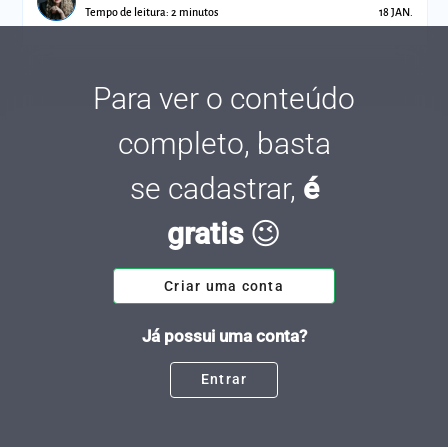
Tempo de leitura: 2 minutos
18 JAN.
Para ver o conteúdo
completo, basta
se cadastrar,
é
gratis
😉
Criar uma conta
Já possui uma conta?
Entrar