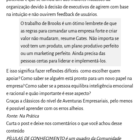
organização devido à decisão de executivos de agirem com base
na intuição e não ouvirem feedback de usuários.
O trabalho de Brooks é um ótimo lembrete de que
as regras para comandar uma empresa forte e criar
valor não mudaram, resume Gates. Não importa se
você tem um produto, um plano produtivo perfeito
ou um marketing perfeito. Ainda precisa das
pessoas certas para liderar e implementá-los.
E isso significa fazer reflexões difíceis: como escolher quem
apoiar? Como saber se alguém está pronto para um novo papel na
empresa? Como saber se a pessoa equilibra inteligência emocional
e racional e quão importante é esse aspecto?
Graças a clássicos do nível de Aventuras Empresariais, pelo menos
é possível aprender com os erros alheios.
Fonte: Na Prática
Curta o post e deixe nos comentários o que você achou desse
conteúdo
PÍLULAS DE CONHECIMENTO é um quadro da Comunidade