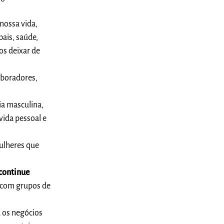
nossa vida,
bais, saúde,
os deixar de
laboradores,
a masculina,
vida pessoal e
ulheres que
continue
a com grupos de
a os negócios