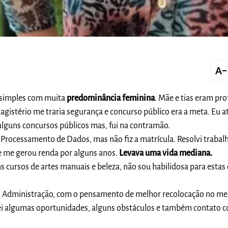
text_decrease
 simples com muita
predominância feminina
. Mãe e tias eram pro
gistério me traria segurança e concurso público era a meta. Eu at
 alguns concursos públicos mas, fui na contramão.
 Processamento de Dados, mas não fiz a matrícula. Resolvi trabalh
ue me gerou renda por alguns anos.
Levava uma vida mediana.
s cursos de artes manuais e beleza, não sou habilidosa para estas 
 Administração, com o pensamento de melhor recolocação no me
rei algumas oportunidades, alguns obstáculos e também contato 