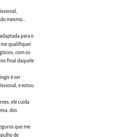
ssional,
 do mesmo...
 adaptada para o
 me qualifiquei
gócios, com os
no final daquele
ngir é ser
issional, e estou
mes, ele cuida
resa, dos
seguros que me
rgulho de