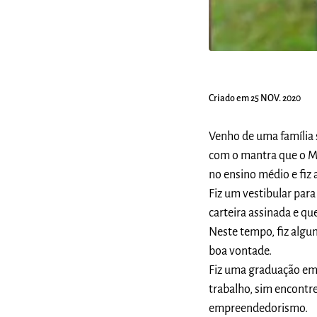
Criado em 25 NOV. 2020
Venho de uma família
com o mantra que o Ma
no ensino médio e fiz
Fiz um vestibular para
carteira assinada e q
Neste tempo, fiz algun
boa vontade.
Fiz uma graduação em
trabalho, sim encont
empreendedorismo.