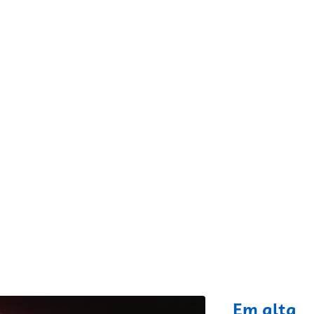
fixo
Em alta