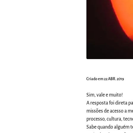
Criado em 22 ABR. 2019
Sim, vale e muito!
A resposta foi direta 
missões de acesso a m
processo, cultura, tec
Sabe quando alguém te