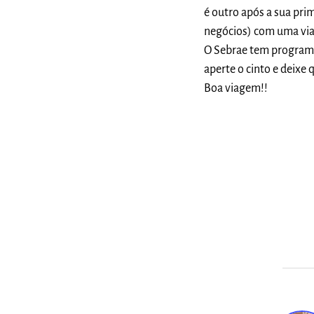
é outro após a sua pri
negócios) com uma via
O Sebrae tem programaç
aperte o cinto e deixe
Boa viagem!!