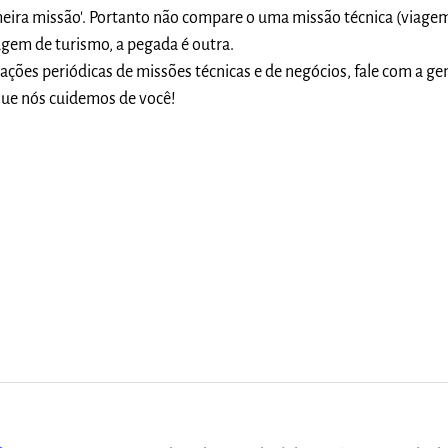
meira missão'. Portanto não compare o uma missão técnica (viage
gem de turismo, a pegada é outra.
ões periódicas de missões técnicas e de negócios, fale com a gen
 que nós cuidemos de você!