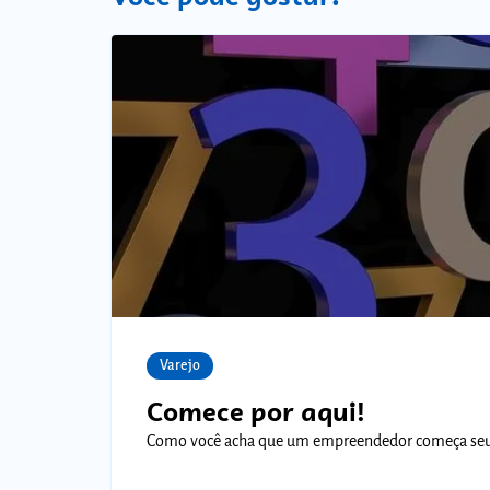
Varejo
Comece por aqui!
Como você acha que um empreendedor começa seu n