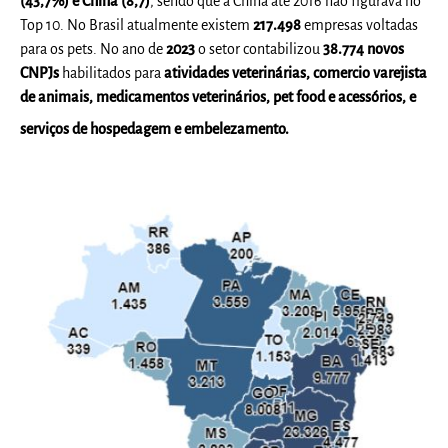
(43,7%) e China (8,7)
, sendo que a China até 2016 não figurava no
Top 10. No Brasil atualmente existem
217.498
empresas voltadas
para os pets. No ano de
2023
o setor contabilizou
38.774
novos
CNPJs
habilitados para
atividades veterinárias, comercio varejista
de animais, medicamentos veterinários, pet food e acessórios, e
serviços de hospedagem e embelezamento.