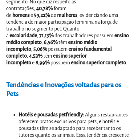
segmento. No que diz respeito às
contratações,
40,78%
foram
de
homens
e
59,22%
de
mulheres
, evidenciando uma
tendência de maior participação feminina na força de
trabalho no segmento pet. Quanto
à
escolaridade
,
71,13%
dos trabalhadores possuem
ensino
médio completo
,
6,56%
têm
ensino médio
incompleto
,
5,06%
possuem
ensino fundamental
completo
,
4,53%
têm
ensino superior
incompleto
e
8,99%
possuem
ensino superior completo
.
Tendências e Inovações voltadas para os
Pets
Hotéis e pousadas petfriendly
: Alguns restaurantes
oferecem pratos exclusivos para pets, e hotéis e
pousadas têm se adaptado para receber tanto os
tutores quanto os animais. Essa tendência crescente