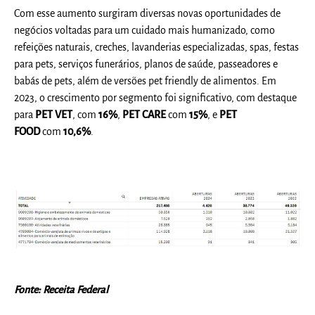
Com esse aumento surgiram diversas novas oportunidades de
negócios voltadas para um cuidado mais humanizado, como
refeições naturais, creches, lavanderias especializadas, spas, festas
para pets, serviços funerários, planos de saúde, passeadores e
babás de pets, além de versões pet friendly de alimentos. Em
2023, o crescimento por segmento foi significativo, com destaque
para
PET VET
, com
16%
,
PET CARE
com
15%
, e
PET
FOOD
com
10,6%
.
Fonte: Receita Federal