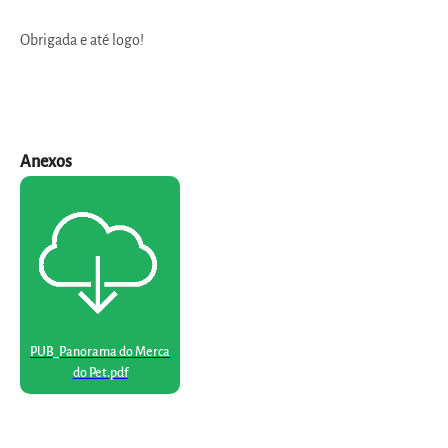
Obrigada e até logo!
Anexos
PUB_Panorama do Merca
do Pet.pdf