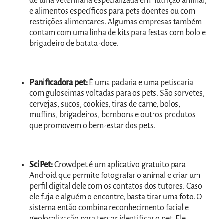
de uma veterinária especializada em nutrição animal,
e alimentos específicos para pets doentes ou com
restrições alimentares. Algumas empresas também
contam com uma linha de kits para festas com bolo e
brigadeiro de batata-doce.
Panificadora pet:
É uma padaria e uma petiscaria
com guloseimas voltadas para os pets. São sorvetes,
cervejas, sucos, cookies, tiras de carne, bolos,
muffins, brigadeiros, bombons e outros produtos
que promovem o bem-estar dos pets.
SciPet:
Crowdpet é um aplicativo gratuito para
Android que permite fotografar o animal e criar um
perfil digital dele com os contatos dos tutores. Caso
ele fuja e alguém o encontre, basta tirar uma foto. O
sistema então combina reconhecimento facial e
geolocalização para tentar identificar o pet. Ele