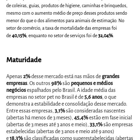
de coleiras, guias, produtos de higiene, caminhas e brinquedos,
mesmo com o aumento médio de preço desses produtos sendo
menor do que o dos alimentos para animais de estimação. No
setor de comércio, a taxa de mortalidade das empresas foi
de
40,15%
, enquanto no setor de serviços foi de
32,04%
.
Maturidade
Apenas
2%
desse mercado está nas mãos de
grandes
empresas
. Os outros
98%
são
pequenos e médios
negócios
espalhados pelo Brasil. A idade média das
empresas no setor pet no Brasil é de
5,6 anos
, o que
demonstra a estabilidade e consolidação desse mercado.
Entre essas empresas,
3,1%
são consideradas nascentes
(abertas há menos de 3 meses),
45,4%
estão em fase inicial
(abertas de 3 meses até 3 anos e meio),
33,1%
são empresas
estabelecidas (abertas de 3 anos e meio até 9 anos)
e
18,3%
são classificadas como superestabelecidas (abertas