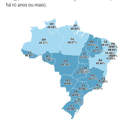
há 10 anos ou mais).