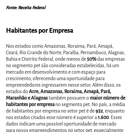
Fonte: Receita Federal
Habitantes por Empresa
Nos estados como Amazonas, Roraima, Pará, Amapá,
Ceará, Rio Grande do Norte, Paraíba, Pernambuco, Alagoas,
Bahia e Distrito Federal, onde menos de
50%
das empresas
no segmento pet são consideradas estabelecidas, há um
mercado em desenvolvimento e com espaço para
crescimento, oferecendo uma oportunidade para
empreendedores ingressarem nesse setor. Além disso, os
estados do
Acre, Amazonas, Roraima, Amapá, Pará,
Maranhão e Alagoas
também possuem o
maior número de
habitantes por empresa
no segmento pet. No país, a média
de habitantes por empresa no setor pet é de
932
, enquanto
nos estados citados esse número é superior a
1.600
. Esses
dados indicam uma possível oportunidade de mercado
para novos empreendimentos no setor pet, especialmente