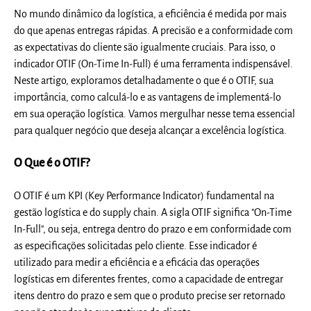
No mundo dinâmico da logística, a eficiência é medida por mais
do que apenas entregas rápidas. A precisão e a conformidade com
as expectativas do cliente são igualmente cruciais. Para isso, o
indicador OTIF (On-Time In-Full) é uma ferramenta indispensável.
Neste artigo, exploramos detalhadamente o que é o OTIF, sua
importância, como calculá-lo e as vantagens de implementá-lo
em sua operação logística. Vamos mergulhar nesse tema essencial
para qualquer negócio que deseja alcançar a excelência logística.
O Que é o OTIF?
O OTIF é um KPI (Key Performance Indicator) fundamental na
gestão logística e do supply chain. A sigla OTIF significa "On-Time
In-Full", ou seja, entrega dentro do prazo e em conformidade com
as especificações solicitadas pelo cliente. Esse indicador é
utilizado para medir a eficiência e a eficácia das operações
logísticas em diferentes frentes, como a capacidade de entregar
itens dentro do prazo e sem que o produto precise ser retornado