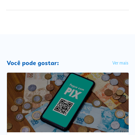
Você pode gostar:
Ver mais