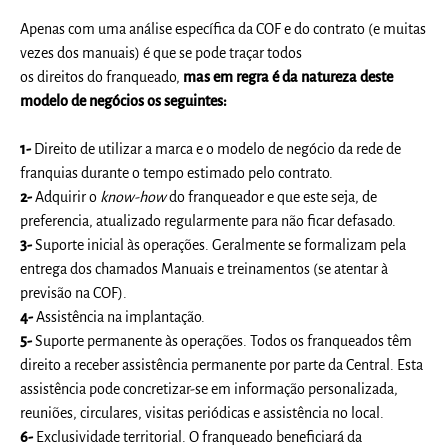
Apenas com uma análise específica da COF e do contrato (e muitas
vezes dos manuais) é que se pode traçar todos
os
direitos
do
franqueado
,
mas em regra é da natureza deste
modelo de negócios os seguintes:
1-
Direito de utilizar a marca e o modelo de negócio da rede de
franquias durante o tempo estimado pelo contrato.
2-
Adquirir o
know-how
do
franqueado
r e que este seja, de
preferencia, atualizado regularmente para não ficar defasado.
3-
Suporte inicial às operações. Geralmente se formalizam pela
entrega dos chamados Manuais e treinamentos (se atentar à
previsão na COF).
4-
Assistência na implantação.
5-
Suporte permanente às operações. Todos os
franqueado
s têm
direito a receber assistência permanente por parte da Central. Esta
assistência pode concretizar-se em informação personalizada,
reuniões, circulares, visitas periódicas e assistência no local.
6-
Exclusividade territorial. O
franqueado
beneficiará da