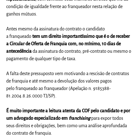
condição de igualdade frente ao
franqueado
r nesta relação de
ganhos mútuos.
Antes mesmo da assinatura do contrato o candidato
a
franqueado
tem um direito importantíssimo que é o de receber
a Circular de Oferta de Franquia com, no mínimo, 10 dias de
antecedência
da assinatura do contrato, pré-contrato ou mesmo o
pagamento de qualquer tipo de taxa.
A falta deste pressuposto vem motivando a rescisão de contratos
de franquia e até mesmo a devolução dos valores pagos
pelo
franqueado
ao
franqueado
r (Apelação n. 9185388-
81.2004.8.26.0000 TJ/SP).
É muito importante a leitura atenta da COF pelo candidato e por
um advogado especializado em
franchising
para expor todos
seus
direitos
e obrigações, bem como uma análise aprofundada
do contrato de franquia.