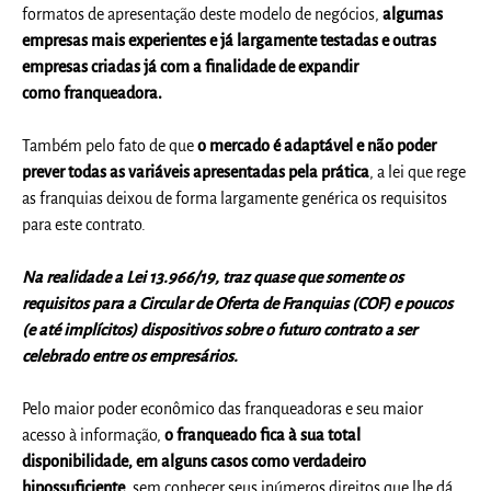
formatos de apresentação deste modelo de negócios,
algumas
empresas mais experientes e já largamente testadas e outras
empresas criadas já com a finalidade de expandir
como
franqueado
ra.
T
ambém pelo fato de que
o mercado é adaptável e não poder
prever todas as variáveis apresentadas pela prática
, a lei que rege
as franquias deixou de forma largamente genérica os requisitos
para este contrato.
Na realidade a Lei 13.966/19, traz quase que somente os
requisitos para a Circular de Oferta de Franquias (COF) e poucos
(e até implícitos) dispositivos sobre o futuro contrato a ser
celebrado entre os empresários.
Pelo maior poder econômico das
franqueado
ras e seu maior
acesso à informação,
o
franqueado
fica à sua total
disponibilidade, em alguns casos como verdadeiro
hipossuficiente
, sem conhecer seus inúmeros
direitos
que lhe dá