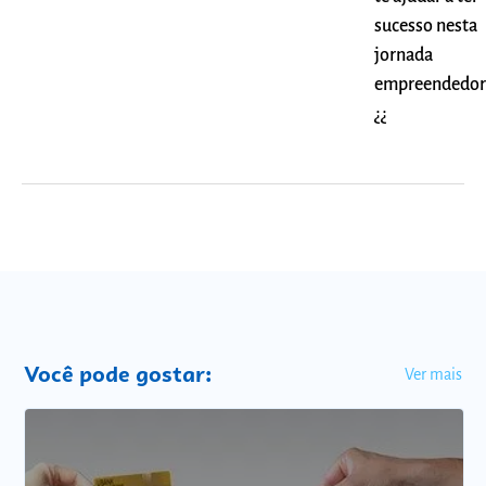
sucesso nesta
jornada
empreendedor
¿¿
Você pode gostar:
Ver mais