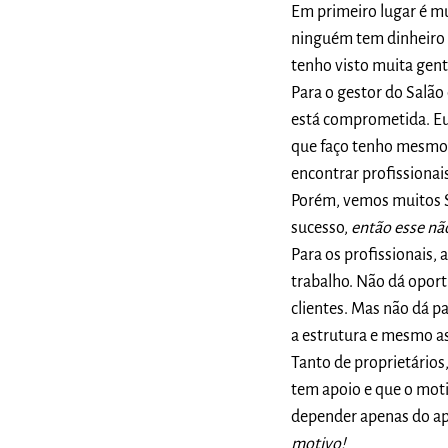
Em primeiro lugar é mui
ninguém tem dinheiro p
tenho visto muita gen
Para o gestor do Salão
está comprometida. Eu
que faço tenho mesmo 
encontrar profissionai
Porém, vemos muitos S
sucesso,
então esse nã
Para os profissionais,
trabalho. Não dá oport
clientes. Mas não dá p
a estrutura e mesmo a
Tanto de proprietários
tem apoio e que o moti
depender apenas do ap
motivo!