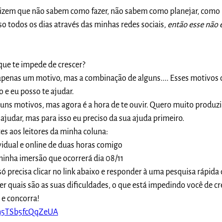
izem que não sabem como fazer, não sabem como planejar, como
so todos os dias através das minhas redes sociais,
então esse não 
que te impede de crescer?
apenas um motivo, mas a combinação de alguns.... Esses motivos
 e eu posso te ajudar.
uns motivos, mas agora é a hora de te ouvir. Quero muito produzi
ajudar, mas para isso eu preciso da sua ajuda primeiro.
es aos leitores da minha coluna:
idual e online de duas horas comigo
inha imersão que ocorrerá dia 08/11
só precisa clicar no link abaixo e responder à uma pesquisa rápida
er quais são as suas dificuldades, o que está impedindo você de cr
 e concorra!
hm5TSb5fcQqZeUA