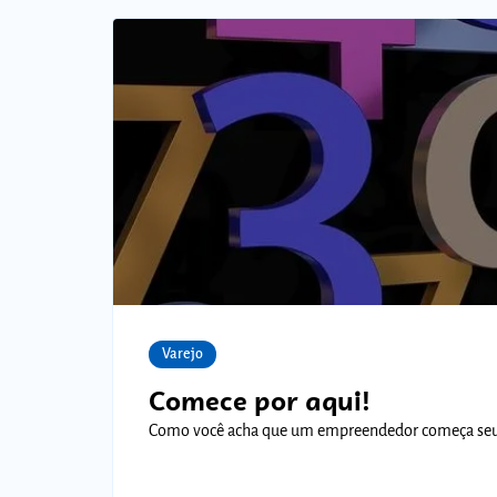
Varejo
Comece por aqui!
Como você acha que um empreendedor começa seu n