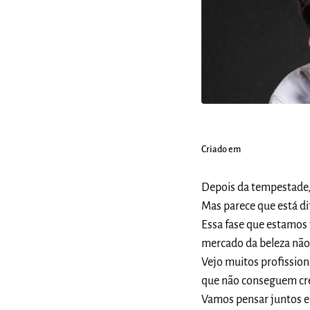
Criado em
Depois da tempestade, 
Mas parece que está dif
Essa fase que estamos
mercado da beleza não 
Vejo muitos profission
que não conseguem cre
Vamos pensar juntos 