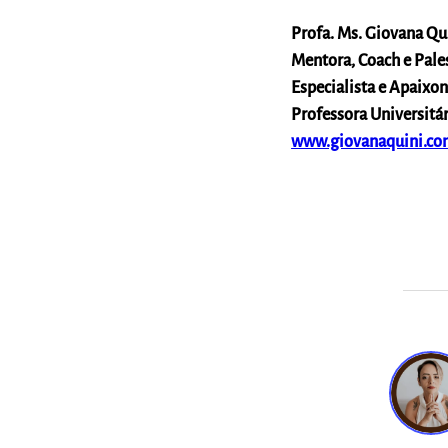
Profa. Ms. Giovana Qu
Mentora, Coach e Pale
Especialista e Apaixo
Professora Universitá
www.giovanaquini.co