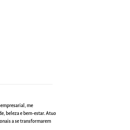
 empresarial, me
de, beleza e bem-estar. Atuo
ionais a se transformarem