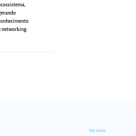
ecossistema,
gerando
conhecimento
e networking.
Ver mais