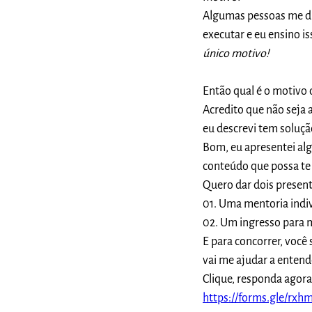
Algumas pessoas me d
executar e eu ensino is
único motivo!
Então qual é o motivo 
Acredito que não seja 
eu descrevi tem solução
Bom, eu apresentei alg
conteúdo que possa te 
Quero dar dois present
01. Uma mentoria indiv
02. Um ingresso para m
E para concorrer, você 
vai me ajudar a entend
Clique, responda agora
https://forms.gle/rx