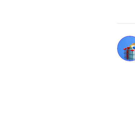
Varej