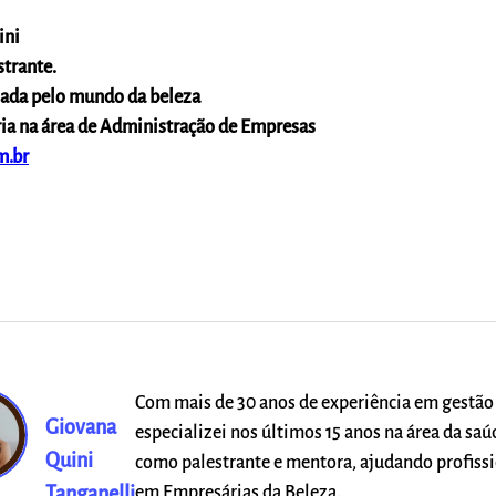
ini
strante.
nada pelo mundo da beleza
ria na área de Administração de Empresas
m.br
Com mais de 30 anos de experiência em gestão
Giovana
especializei nos últimos 15 anos na área da saú
Quini
como palestrante e mentora, ajudando profiss
Tanganelli
em Empresárias da Beleza.