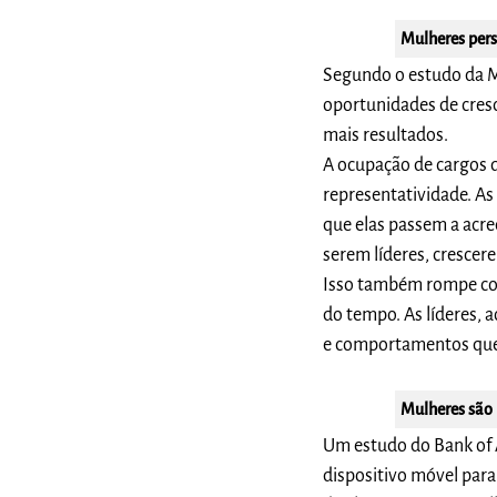
Mulheres per
Segundo o estudo da M
oportunidades de cresc
mais resultados.
A ocupação de cargos 
representatividade. As
que elas passem a acr
serem líderes, crescer
Isso também rompe com
do tempo. As líderes,
e comportamentos que,
Mulheres são 
Um estudo do Bank of 
dispositivo móvel par