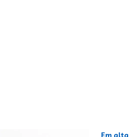
fixo
Em alta