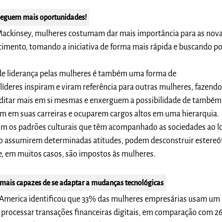
seguem mais oportunidades!
ackinsey, mulheres costumam dar mais importância para as nov
imento, tomando a iniciativa de forma mais rápida e buscando po
de liderança pelas mulheres é também uma forma de
 líderes inspiram e viram referência para outras mulheres, fazend
editar mais em si mesmas e enxerguem a possibilidade de também
em em suas carreiras e ocuparem cargos altos em uma hierarquia.
 os padrões culturais que têm acompanhado as sociedades ao 
 ao assumirem determinadas atitudes, podem desconstruir estereó
 em muitos casos, são impostos às mulheres.
mais capazes de se adaptar a mudanças tecnológicas
America identificou que 33% das mulheres empresárias usam um
a processar transações financeiras digitais, em comparação com 