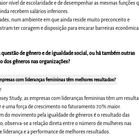
maior nível de escolaridade e de desempenhar as mesmas funções 
nda recebem salários inferiores.
ades, num ambiente em que ainda reside muito preconceito e
tram ter coragem e disposição para encarar barreiras econômica
 questão de gênero e de igualdade social, ou há também outras
io dos gêneros nas organizações?
mpresas com lideranças femininas têm melhores resultados?
!
sey Study, as empresas com lideranças femininas têm um result
 e uma força de crescimento no faturamento 70% maior.
em do movimento pela igualdade de gêneros é o resultado das
, observa-se a relação direta entre o número de mulheres nas
 liderança e a performance de melhores resultados.