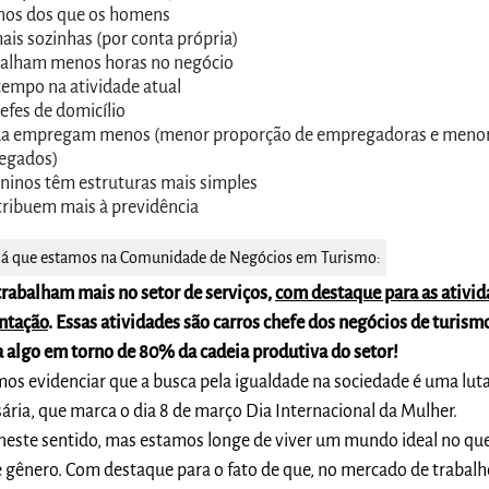
os dos que os homens
ais sozinhas (por conta própria)
balham menos horas no negócio
empo na atividade atual
efes de domicílio
da empregam menos (menor proporção de empregadoras e meno
egados)
ninos têm estruturas mais simples
ribuem mais à previdência
 já que estamos na Comunidade de Negócios em Turismo:
abalham mais no setor de serviços,
com destaque para as ativid
ntação
. Essas atividades são carros chefe dos negócios de turism
 algo em torno de 80% da cadeia produtiva do setor!
os evidenciar que a busca pela igualdade na sociedade é uma lut
sária, que marca o dia 8 de março Dia Internacional da Mulher.
 neste sentido, mas estamos longe de viver um mundo ideal no que
e gênero. Com destaque para o fato de que, no mercado de trabalh