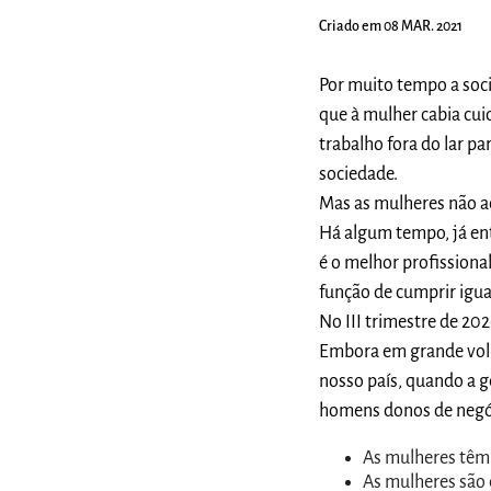
Criado em 08 MAR. 2021
Por muito tempo a soci
que à mulher cabia cui
trabalho fora do lar p
sociedade.
Mas as mulheres não a
Há algum tempo, já ent
é o melhor profissiona
função de cumprir igual
No III trimestre de 20
Embora em grande volu
nosso país, quando a 
homens donos de negó
As mulheres têm 
As mulheres são