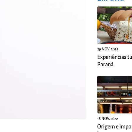
29 NOV. 2022
Experiências tu
Paraná
18 NOV. 2022
Origem e impor