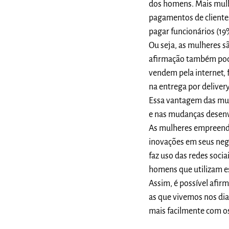
dos homens. Mais mulh
pagamentos de cliente
pagar funcionários (19
Ou seja, as mulheres 
afirmação também pode
vendem pela internet, 
na entrega por deliver
Essa vantagem das mul
e nas mudanças desenv
As mulheres empreend
inovações em seus neg
faz uso das redes socia
homens que utilizam e
Assim, é possível afi
as que vivemos nos dia
mais facilmente com o