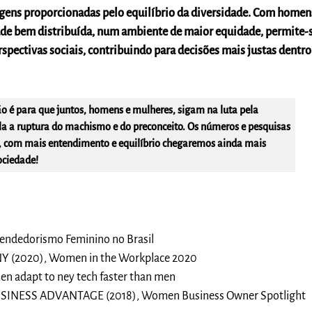
gens proporcionadas pelo equilíbrio da diversidade. Com homen
de bem distribuída, num ambiente de maior equidade, permite-
pectivas sociais, contribuindo para decisões mais justas dentro
ão é para que juntos, homens e mulheres, sigam na luta pela
la a ruptura do machismo e do preconceito. Os números e pesquisas
 com mais entendimento e equilíbrio chegaremos ainda mais
ociedade!
endedorismo Feminino no Brasil
(2020), Women in the Workplace 2020
 adapt to ney tech faster than men
INESS ADVANTAGE (2018), Women Business Owner Spotlight