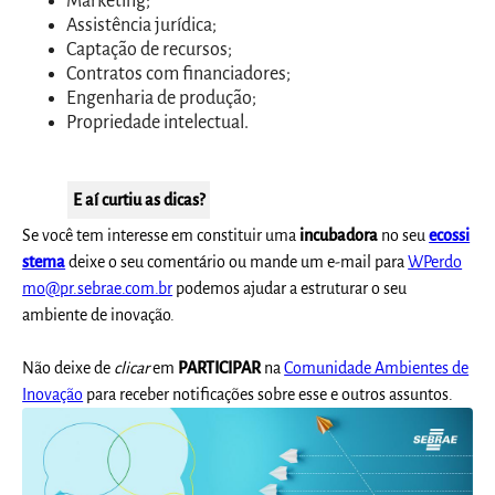
Marketing;
Assistência jurídica;
Captação de recursos;
Contratos com financiadores;
Engenharia de produção;
Propriedade intelectual.
E aí curtiu as dicas?
Se você tem interesse em constituir uma
incubadora
no seu
ecossi
stema
deixe o seu comentário ou mande um e-mail para
WPerdo
mo@pr.sebrae.com.br
podemos ajudar a estruturar o seu
ambiente de inovação.
Não deixe de
clicar
em
PARTICIPAR
na
Comunidade Ambientes de
Inovação
para receber notificações sobre esse e outros assuntos.