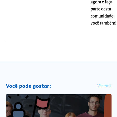
agora e faça
parte desta
comunidade
você também!
Você pode gostar:
Ver mais