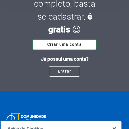
completo, basta
se cadastrar,
é
gratis
😉
Criar uma conta
Já possui uma conta?
Entrar
Aviso de Cookies