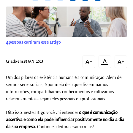
4
pessoas curtiram esse artigo
text_decrease
format_color_text
text_increase
Criado em 25 JAN. 2023
Um dos pilares da existência humana é a comunicação. Além de
sermos seres sociais, é por meio dela que disseminamos
informações, compartilhamos conhecimentos e cultivamos
relacionamentos - sejam eles pessoais ou profissionais.
Dito isso, neste artigo você vai entender
o que é comunicação
assertiva e como ela pode influenciar positivamente no dia a dia
da sua empresa.
Continue a leitura e saiba mais!