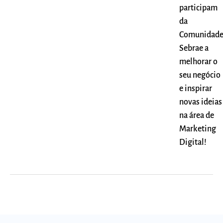
participam
da
Comunidad
Sebrae a
melhorar o
seu negócio
e inspirar
novas ideias
na área de
Marketing
Digital!