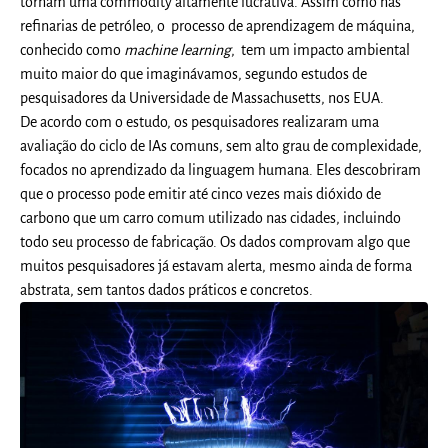
tornam uma commodity altamente lucrativa. Assim como nas
refinarias de petróleo, o processo de aprendizagem de máquina,
conhecido como
machine learning
, tem um impacto ambiental
muito maior do que imaginávamos, segundo estudos de
pesquisadores da Universidade de Massachusetts, nos EUA.
De acordo com o estudo, os pesquisadores realizaram uma
avaliação do ciclo de IAs comuns, sem alto grau de complexidade,
focados no aprendizado da linguagem humana. Eles descobriram
que o processo pode emitir até cinco vezes mais dióxido de
carbono que um carro comum utilizado nas cidades, incluindo
todo seu processo de fabricação. Os dados comprovam algo que
muitos pesquisadores já estavam alerta, mesmo ainda de forma
abstrata, sem tantos dados práticos e concretos.