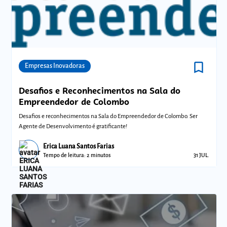
bookmark_border
Comunidades
Empresas Inovadoras
Desafios e Reconhecimentos na Sala do
Empreendedor de Colombo
Desafios e reconhecimentos na Sala do Empreendedor de Colombo. Ser
Agente de Desenvolvimento é gratificante!
Erica Luana Santos Farias
Tempo de leitura: 2 minutos
31 JUL.