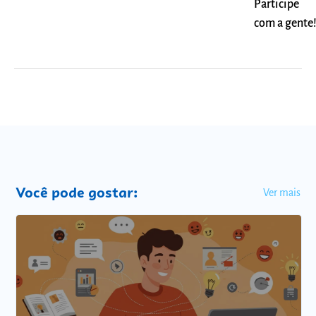
Participe
com a gente
Você pode gostar:
Ver mais