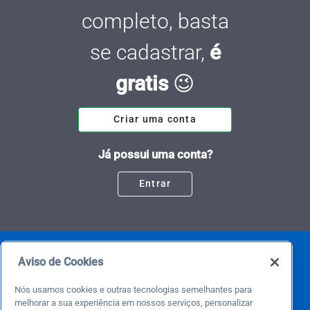
completo, basta
se cadastrar,
é
gratis
😉
Criar uma conta
Já possui uma conta?
Entrar
Aviso de Cookies
Nós usamos cookies e outras tecnologias semelhantes para
melhorar a sua experiência em nossos serviços, personalizar