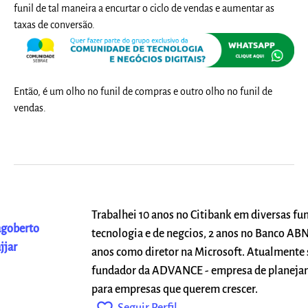
funil de tal maneira a encurtar o ciclo de vendas e aumentar as
taxas de conversão.
Então, é um olho no funil de compras e outro olho no funil de
vendas.
Trabalhei 10 anos no Citibank em diversas fu
goberto
tecnologia e de negcios, 2 anos no Banco AB
jjar
anos como diretor na Microsoft. Atualmente 
fundador da ADVANCE - empresa de planeja
para empresas que querem crescer.
Seguir Perfil