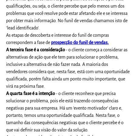
qualificações, ou seja, o cliente percebe que pelo menos um dos
problemas que você resolve pode estar afetando ele e se interessa
por obter mais informação. No funil de vendas chamamos isto de
'lead identificado'.
As etapas de descoberta e interesse do funil de compras
correspondem a fase de
p
rospecção do funil de vendas.
A terceira fase é a consideração
- o cliente começa a considerar as
alternativas de ação que ele tem para solucionar o problema,
inclusive a alternativa de não fazer nada. A maioria dos
vendedores considera que, nesta fase, está com uma oportunidade
qualificada, porém falta ainda um ponto muito importante, que
virá na próxima fase.
A quarta fase é a intenção
- o cliente reconhece que precisa
solucionar o problema, pois ele está trazendo consequências
negativas para sua empresa. Há um 'evento motivador' claro e,
portanto, temos uma oportunidade qualificada. Nesta fase, o
tamanho das consequências negativas que o cliente percebe é o
que vai definir sua visão do valor da solução.