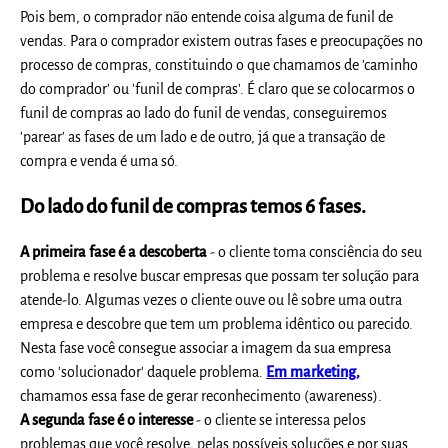
Pois bem, o comprador não entende coisa alguma de funil de
vendas. Para o comprador existem outras fases e preocupações no
processo de compras, constituindo o que chamamos de 'caminho
do comprador' ou 'funil de compras'. É claro que se colocarmos o
funil de compras ao lado do funil de vendas, conseguiremos
'parear' as fases de um lado e de outro, já que a transação de
compra e venda é uma só.
Do lado do funil de compras temos 6 fases.
A primeira fase é a descoberta
- o cliente toma consciência do seu
problema e resolve buscar empresas que possam ter solução para
atende-lo. Algumas vezes o cliente ouve ou lê sobre uma outra
empresa e descobre que tem um problema idêntico ou parecido.
Nesta fase você consegue associar a imagem da sua empresa
como 'solucionador' daquele problema.
Em marketing,
chamamos essa fase de gerar reconhecimento (awareness).
A segunda fase é o interesse
- o cliente se interessa pelos
problemas que você resolve, pelas possíveis soluções e por suas