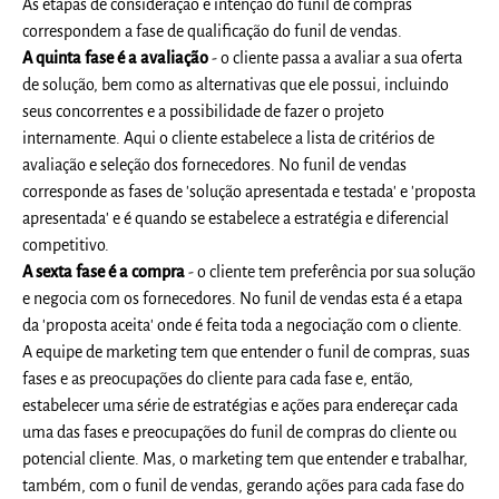
As etapas de consideração e intenção do funil de compras
correspondem a fase de qualificação do funil de vendas.
A quinta fase é a avaliação
- o cliente passa a avaliar a sua oferta
de solução, bem como as alternativas que ele possui, incluindo
seus concorrentes e a possibilidade de fazer o projeto
internamente. Aqui o cliente estabelece a lista de critérios de
avaliação e seleção dos fornecedores. No funil de vendas
corresponde as fases de 'solução apresentada e testada' e 'proposta
apresentada' e é quando se estabelece a estratégia e diferencial
competitivo.
A sexta fase é a compra
- o cliente tem preferência por sua solução
e negocia com os fornecedores. No funil de vendas esta é a etapa
da 'proposta aceita' onde é feita toda a negociação com o cliente.
A equipe de marketing tem que entender o funil de compras, suas
fases e as preocupações do cliente para cada fase e, então,
estabelecer uma série de estratégias e ações para endereçar cada
uma das fases e preocupações do funil de compras do cliente ou
potencial cliente. Mas, o marketing tem que entender e trabalhar,
também, com o funil de vendas, gerando ações para cada fase do