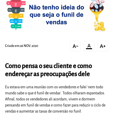
text_decrease
format_color_text
text_increase
Criado em 26 NOV. 2020
Como pensa o seu cliente e como
endereçar as preocupações dele
Eu estava em uma reunião com os vendedores e falei 'nem todo
mundo sabe o que é funil de vendas'. Todos olharam espantados.
Afinal, todos os vendedores ali acordam, vivem e dormem
pensando em funil de vendas e como fazer para reduzir o ciclo de
vendas e aumentar as taxas de conversão no funil.