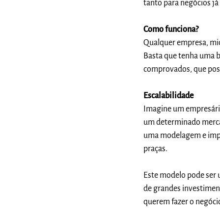
tanto para negócios j
Como funciona?
Qualquer empresa, mic
Basta que tenha uma b
comprovados, que poss
Escalabilidade
Imagine um empresário
um determinado mercado
uma modelagem e impl
praças.
Este modelo pode ser u
de grandes investiment
querem fazer o negócio