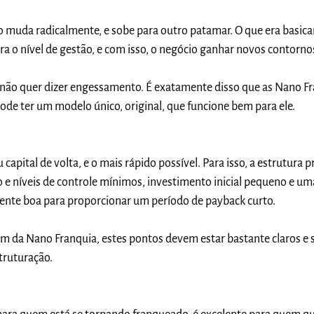
io muda radicalmente, e sobe para outro patamar. O que era basi
ara o nível de gestão, e com isso, o negócio ganhar novos contorno
ão quer dizer engessamento. É exatamente disso que as Nano F
de ter um modelo único, original, que funcione bem para ele.
capital de volta, e o mais rápido possível. Para isso, a estrutura p
 e níveis de controle mínimos, investimento inicial pequeno e um
mente boa para proporcionar um período de payback curto.
m da Nano Franquia, estes pontos devem estar bastante claros e s
truturação.