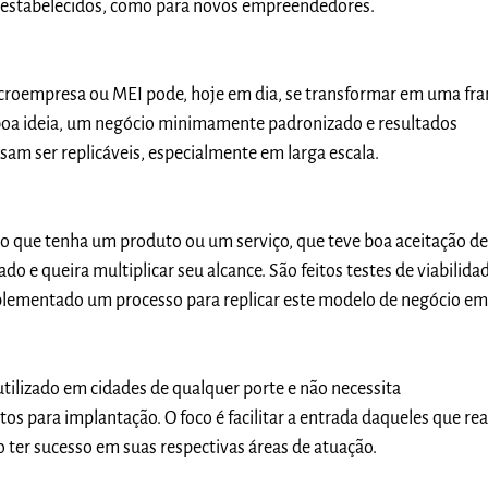
á estabelecidos, como para novos empreendedores.
roempresa ou MEI pode, hoje em dia, se transformar em uma fra
oa ideia, um negócio minimamente padronizado e resultados
am ser replicáveis, especialmente em larga escala.
 que tenha um produto ou um serviço, que teve boa aceitação de
 e queira multiplicar seu alcance. São feitos testes de viabilidad
ementado um processo para replicar este modelo de negócio em
tilizado em cidades de qualquer porte e não necessita
os para implantação. O foco é facilitar a entrada daqueles que r
 ter sucesso em suas respectivas áreas de atuação
.