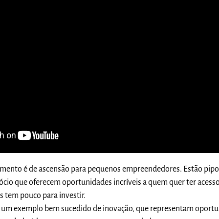
omento é de ascensão para pequenos empreendedores. Estão pip
cio que oferecem oportunidades incríveis a quem quer ter acesso
 tem pouco para investir.
o um exemplo bem sucedido de inovação, que representam oport