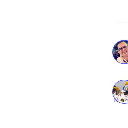
Novo
Negóc