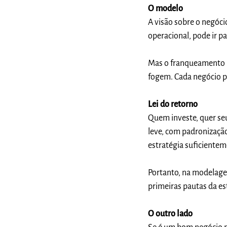
O modelo
A visão sobre o negóc
operacional, pode ir p
Mas o franqueamento n
fogem. Cada negócio po
Lei do retorno
Quem investe, quer seu 
leve, com padronização
estratégia suficiente
Portanto, na modelage
primeiras pautas da es
O outro lado