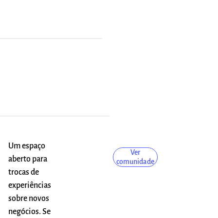
Um espaço
Ver
aberto para
comunidade
trocas de
experiências
sobre novos
negócios. Se