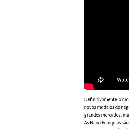
Definitivamente, o m
novos modelos de negó
grandes mercados, mas
As Nano Franquias sã