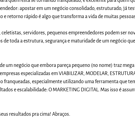
ara quem está se tornando franqueado, é excelente para quem qu
ndedor: apostar em um negócio consolidado, estruturado, já tes
 e retorno rápido é algo que transforma a vida de muitas pessoa
 celetistas, servidores, pequenos empreendedores podem ser no
s de toda a estrutura, segurança e maturidade de um negócio que
l de um negócio que embora pareça pequeno (no nome) traz mega
em empresas especializadas em VIABILIZAR, MODELAR, ESTRUTUR
 franqueadas, especialmente utilizando uma ferramenta que te
ultados e escalabilidade: O MARKETING DIGITAL. Mas isso é assun
seus resultados pra cima! Abraços.