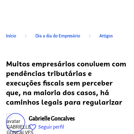
keyboard_arrow_right
keyboard_arrow_right
Início
Dia a dia do Empresário
Artigos
Muitos empresários convivem com
pendências tributárias e
execuções fiscais sem perceber
que, na maioria dos casos, há
caminhos legais para regularizar
Gabrielle Goncalves
favorite_outline
Seguir perfil