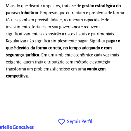
Mais do que discutir impostos, trata-se de
gestão estratégica do
passivo tributário
. Empresas que enfrentam o problema de forma
técnica ganham previsibilidade, recuperam capacidade de
investimento, fortalecem sua governança e reduzem
significativamente a exposição a riscos fiscais e patrimoniais.
Regularizar não significa simplesmente pagar. Significa
pagar o
que é devido, da forma correta, no tempo adequado e com
segurança jurídica
. Em um ambiente econômico cada vez mais
exigente, quem trata o tributário com método e estratégia
transforma um problema silencioso em uma
vantagem
competitiva
.
favorite_outline
Seguir Perfil
rielle Goncalves