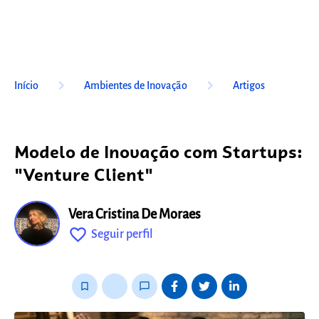
keyboard_arrow_right
keyboard_arrow_right
Início
Ambientes de Inovação
Artigos
Modelo de Inovação com Startups:
"Venture Client"
Vera Cristina De Moraes
favorite_outline
Seguir perfil
fixo
bookmark_border
thumb_up_alt
chat_bubble_outline