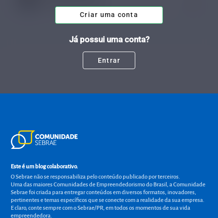
Tempo de leitura: 1 minutos
13 JAN.
Criar uma conta
Já possui uma conta?
Entrar
Este é um blog colaborativo.
O Sebrae não se responsabiliza pelo conteúdo publicado por terceiros.
Uma das maiores Comunidades de Empreendedorismo do Brasil, a Comunidade
Sebrae foi criada para entregar conteúdos em diversos formatos, inovadores,
pertinentes e temas específicos que se conecte com a realidade da sua empresa.
E claro, conte sempre com o Sebrae/PR, em todos os momentos de sua vida
empreendedora.