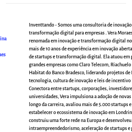
Inventtando - Somos uma consultoria de inovação
transformação digital para empresas . Vera Moraes
tina
renomada em inovação e transformação digital no
mais de 10 anos de experiência em inovação abert
aes
de startups e transformação digital. Ela atuou em
grandes empresas como Claro Telecom, Riachuelo 
Habitat do Banco Bradesco, liderando projetos d
tecnologia, cultura de inovação e leis de incentivo 
Conectora entre startups, corporações, investidore
universidades, Vera impulsiona a adoção de novas
longo da carreira, avaliou mais de 5.000 startups e
estabelecer o ecossistema de inovação em Londrin
construiu uma forte rede na Europa e desenvolve
intraempreendedorismo, aceleração de startups e 