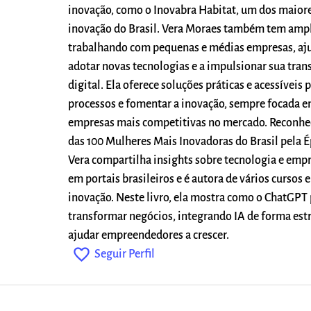
inovação, como o Inovabra Habitat, um dos maior
inovação do Brasil. Vera Moraes também tem ampl
trabalhando com pequenas e médias empresas, aj
adotar novas tecnologias e a impulsionar sua tra
digital. Ela oferece soluções práticas e acessíveis 
processos e fomentar a inovação, sempre focada e
empresas mais competitivas no mercado. Reconh
das 100 Mulheres Mais Inovadoras do Brasil pela 
Vera compartilha insights sobre tecnologia e em
em portais brasileiros e é autora de vários cursos e
inovação. Neste livro, ela mostra como o ChatGPT
transformar negócios, integrando IA de forma est
ajudar empreendedores a crescer.
favorite_outline
Seguir Perfil