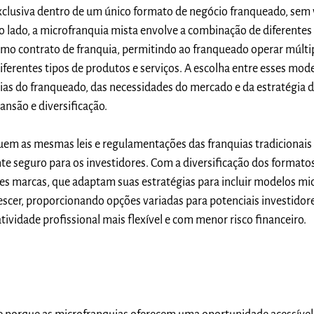
exclusiva dentro de um único formato de negócio franqueado, sem 
tro lado, a microfranquia mista envolve a combinação de diferente
mo contrato de franquia, permitindo ao franqueado operar múlti
iferentes tipos de produtos e serviços. A escolha entre esses mod
ias do franqueado, das necessidades do mercado e da estratégia 
nsão e diversificação.
uem as mesmas leis e regulamentações das franquias tradicionai
e seguro para os investidores. Com a diversificação dos formato
es marcas, que adaptam suas estratégias para incluir modelos mic
scer, proporcionando opções variadas para potenciais investidor
ividade profissional mais flexível e com menor risco financeiro.