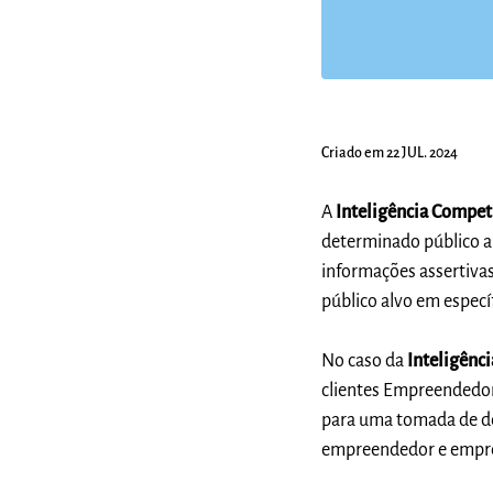
Criado em 22 JUL. 2024
A
Inteligência Compet
determinado público al
informações assertivas
público alvo em especí
No caso da
Inteligênci
clientes Empreendedor
para uma tomada de de
empreendedor e empre