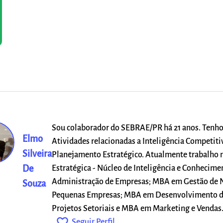
Sou colaborador do SEBRAE/PR há 21 anos. Tenho
Elmo
Atividades relacionadas a Inteligência Competit
Silveira
Planejamento Estratégico. Atualmente trabalho 
De
Estratégica - Núcleo de Inteligência e Conhecime
Administração de Empresas; MBA em Gestão de 
Souza
Pequenas Empresas; MBA em Desenvolvimento d
Projetos Setoriais e MBA em Marketing e Vendas
favorite_outline
Seguir Perfil