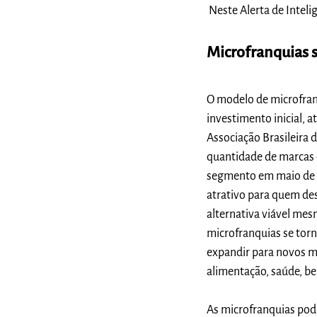
Neste Alerta de Intel
Microfranquias 
O modelo de microfran
investimento inicial,
Associação Brasileira
quantidade de marcas 
segmento em maio de 2
atrativo para quem de
alternativa viável me
microfranquias se torn
expandir para novos me
alimentação, saúde, be
As microfranquias pode