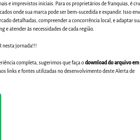
ais e imprevistos iniciais. Para os proprietários de franquias, é cru
ercados onde sua marca pode ser bem-sucedida e expandir. Isso en
ercado detalhadas, compreender a concorrência local, e adaptar su
ng e atender às necessidades de cada região.
 nesta jornada!!!
eriência completa, sugerimos que faça o
download do arquivo em
aos links e fontes utilizadas no desenvolvimento deste Alerta de