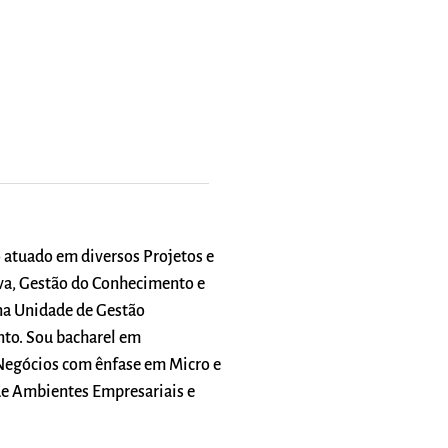
 atuado em diversos Projetos e
iva, Gestão do Conhecimento e
na Unidade de Gestão
nto. Sou bacharel em
Negócios com ênfase em Micro e
e Ambientes Empresariais e
.