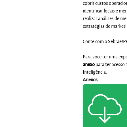
cobrir custos operacion
identificar locais e m
realizar análises de m
estratégias de marketi
Conte com o Sebrae/PR
Para você ter uma exp
anexo
para ter acesso 
Inteligência.
Anexos