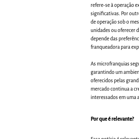
refere-se à operação 
significativas. Por ou
de operação sob o mes
unidades ou oferecer d
depende das preferênc
franqueadora para expa
As microfranquias seg
garantindo um ambient
oferecidos pelas grand
mercado continua a cre
interessados em uma at
Por que é relevante?