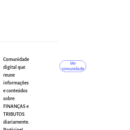
Comunidade
Ver
digital que
comunidade
reune
informações
e conteúdos
sobre
FINANÇAS e
TRIBUTOS
diariamente.