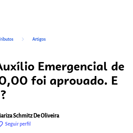
keyboard_arrow_right
Tributos
Artigos
uxílio Emergencial de
,00 foi aprovado. E
?
ariza Schmitz De Oliveira
outline
Seguir perfil