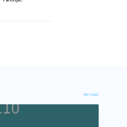
Participe!
Ver mais