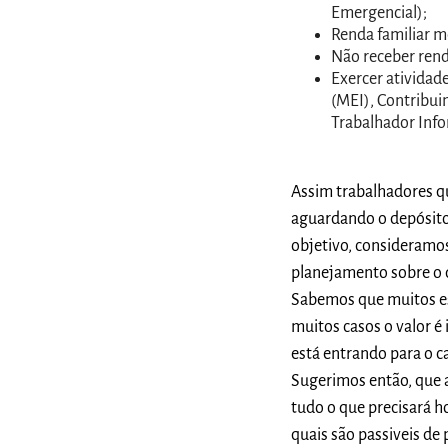
Emergencial);
Renda familiar me
Não receber rend
Exercer ativida
(MEI), Contribuin
Trabalhador Info
Assim trabalhadores qu
aguardando o depósito 
objetivo, consideramo
planejamento sobre o qu
Sabemos que muitos est
muitos casos o valor é
está entrando para o c
Sugerimos então, que a
tudo o que precisará h
quais são passiveis de