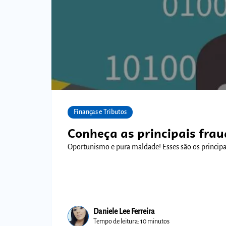
Finanças e Tributos
Conheça as principais frau
Oportunismo e pura maldade! Esses são os principai
Daniele Lee Ferreira
Tempo de leitura: 10 minutos