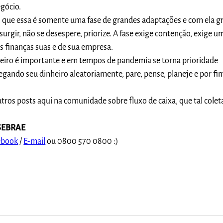
gócio.
, que essa é somente uma fase de grandes adaptações e com ela g
rgir, não se desespere, priorize. A fase exige contenção, exige u
s finanças suas e de sua empresa.
eiro é importante e em tempos de pandemia se torna prioridade
gando seu dinheiro aleatoriamente, pare, pense, planeje e por fi
ros posts aqui na comunidade sobre fluxo de caixa, que tal colet
 SEBRAE
ebook
/
E-mail
ou 0800 570 0800 :)