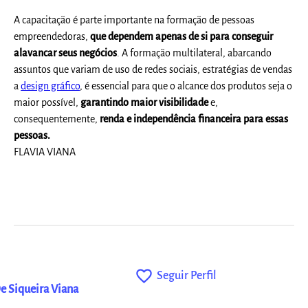
A capacitação é parte importante na formação de pessoas
empreendedoras,
que dependem apenas de si para conseguir
alavancar seus negócios
. A formação multilateral, abarcando
assuntos que variam de uso de redes sociais, estratégias de vendas
a
design gráfico
, é essencial para que o alcance dos produtos seja o
maior possível,
garantindo maior visibilidade
e,
consequentemente,
renda e independência financeira para essas
pessoas.
FLAVIA VIANA
favorite_outline
Seguir Perfil
De Siqueira Viana