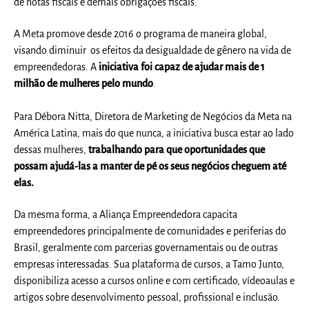
de notas fiscais e demais obrigações fiscais.
A Meta promove desde 2016 o programa de maneira global,
visando diminuir os efeitos da desigualdade de gênero na vida de
empreendedoras. A
iniciativa foi capaz de ajudar mais de 1
milhão de mulheres pelo mundo
.
Para Débora Nitta, Diretora de Marketing de Negócios da Meta na
América Latina, mais do que nunca, a iniciativa busca estar ao lado
dessas mulheres,
trabalhando para que oportunidades que
possam ajudá-las a manter de pé os seus negócios cheguem até
elas.
Da mesma forma, a Aliança Empreendedora capacita
empreendedores principalmente de comunidades e periferias do
Brasil, geralmente com parcerias governamentais ou de outras
empresas interessadas. Sua plataforma de cursos, a Tamo Junto,
disponibiliza acesso a cursos online e com certificado, vídeoaulas e
artigos sobre desenvolvimento pessoal, profissional e inclusão.