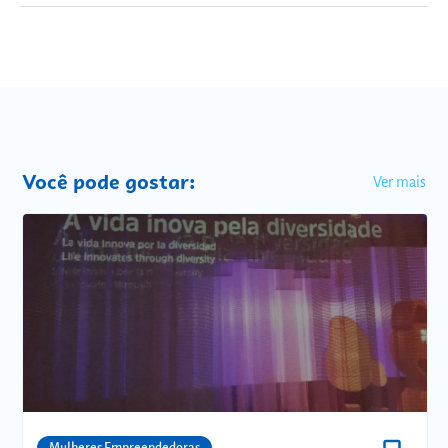
Você pode gostar:
Ver mais
Comunidades
Mulheres Empreendedoras