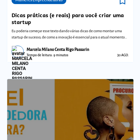
bookmark_border
Dicas práticas (e reais) para você criar uma
startup
Eu poderia começar esse texto dando várias dicas de como montar uma
startup de sucesso, de como a inovação é essencial para o atual momento
do mercado
Marcela Milano Centa Rigo Passarin
Tempo de leitura: 9 minutos
30 AGO.