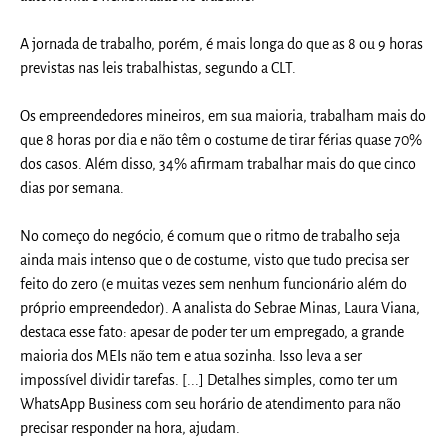
A jornada de trabalho, porém, é mais longa do que as 8 ou 9 horas
previstas nas leis trabalhistas, segundo a CLT.
Os empreendedores mineiros, em sua maioria, trabalham mais do
que 8 horas por dia e não têm o costume de tirar férias quase 70%
dos casos. Além disso, 34% afirmam trabalhar mais do que cinco
dias por semana.
No começo do negócio, é comum que o ritmo de trabalho seja
ainda mais intenso que o de costume, visto que tudo precisa ser
feito do zero (e muitas vezes sem nenhum funcionário além do
próprio empreendedor). A analista do Sebrae Minas, Laura Viana,
destaca esse fato: apesar de poder ter um empregado, a grande
maioria dos MEIs não tem e atua sozinha. Isso leva a ser
impossível dividir tarefas. [...] Detalhes simples, como ter um
WhatsApp Business com seu horário de atendimento para não
precisar responder na hora, ajudam.