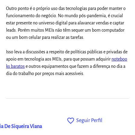
Outro ponto é o próprio uso das tecnologias para poder manter o
funcionamento do negócio. No mundo pós-pandemia, é crucial
estar presente no universo digital para alavancar vendas e captar
leads. Porém muitos MEIs não têm sequer um bom computador
ou um bom celular para realizar as tarefas.
Isso leva a discussões a respeito de políticas públicas e privadas de
apoio em tecnologia aos MEIs, para que possam adquirir
noteboo
ks baratos
e outros equipamentos que fazem a diferença no dia a
dia do trabalho por preços mais acessíveis.
favorite_outline
Seguir Perfil
ia De Siqueira Viana