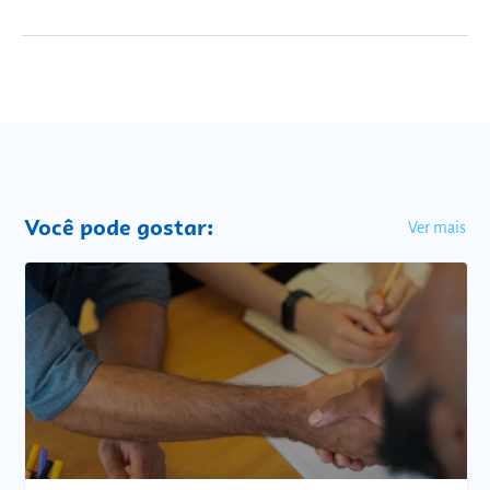
Você pode gostar:
Ver mais