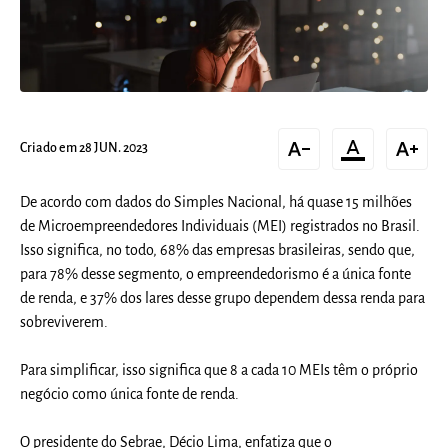
text_decrease
format_color_text
text_increase
Criado em 28 JUN. 2023
De acordo com dados do Simples Nacional, há quase 15 milhões
de Microempreendedores Individuais (MEI) registrados no Brasil.
Isso significa, no todo, 68% das empresas brasileiras, sendo que,
para 78% desse segmento, o empreendedorismo é a única fonte
de renda, e 37% dos lares desse grupo dependem dessa renda para
sobreviverem.
Para simplificar, isso significa que 8 a cada 10 MEIs têm o próprio
negócio como única fonte de renda.
O presidente do Sebrae, Décio Lima, enfatiza que o