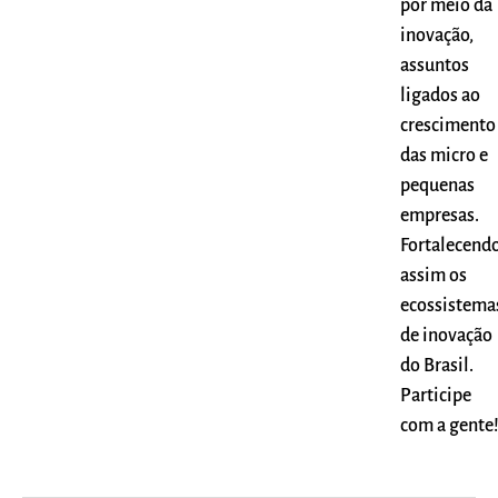
por meio da
inovação,
assuntos
ligados ao
crescimento
das micro e
pequenas
empresas.
Fortalecend
assim os
ecossistema
de inovação
do Brasil.
Participe
com a gente