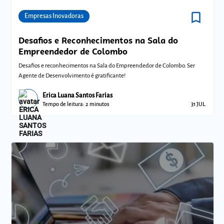
bookmark_border
Comunidades
Empresas Inovadoras
Desafios e Reconhecimentos na Sala do
Empreendedor de Colombo
Desafios e reconhecimentos na Sala do Empreendedor de Colombo. Ser
Agente de Desenvolvimento é gratificante!
Erica Luana Santos Farias
Tempo de leitura: 2 minutos
31 JUL.