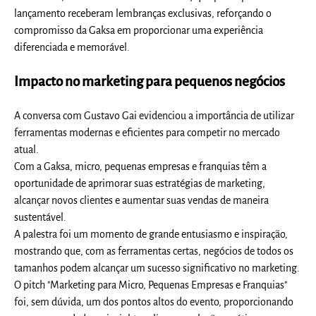
lançamento receberam lembranças exclusivas, reforçando o
compromisso da Gaksa em proporcionar uma experiência
diferenciada e memorável.
Impacto no marketing para pequenos negócios
A conversa com Gustavo Gai evidenciou a importância de utilizar
ferramentas modernas e eficientes para competir no mercado
atual.
Com a Gaksa, micro, pequenas empresas e franquias têm a
oportunidade de aprimorar suas estratégias de marketing,
alcançar novos clientes e aumentar suas vendas de maneira
sustentável.
A palestra foi um momento de grande entusiasmo e inspiração,
mostrando que, com as ferramentas certas, negócios de todos os
tamanhos podem alcançar um sucesso significativo no marketing.
O pitch "Marketing para Micro, Pequenas Empresas e Franquias"
foi, sem dúvida, um dos pontos altos do evento, proporcionando