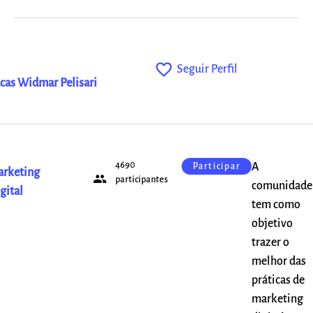
favorite_outline
Seguir Perfil
cas Widmar Pelisari
4690
A
Participar
rketing
people
participantes
comunidade
gital
tem como
objetivo
trazer o
melhor das
práticas de
marketing