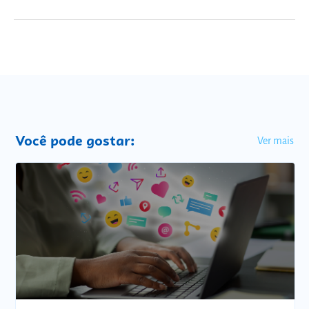
Você pode gostar:
Ver mais