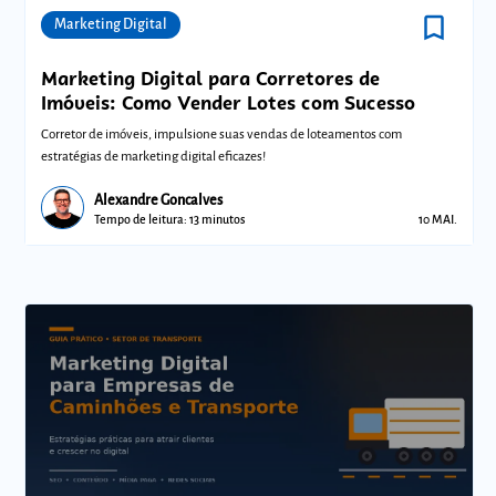
bookmark_border
Comunidades
Marketing Digital
Marketing Digital para Corretores de
Imóveis: Como Vender Lotes com Sucesso
Corretor de imóveis, impulsione suas vendas de loteamentos com
estratégias de marketing digital eficazes!
Alexandre Goncalves
Tempo de leitura: 13 minutos
10 MAI.