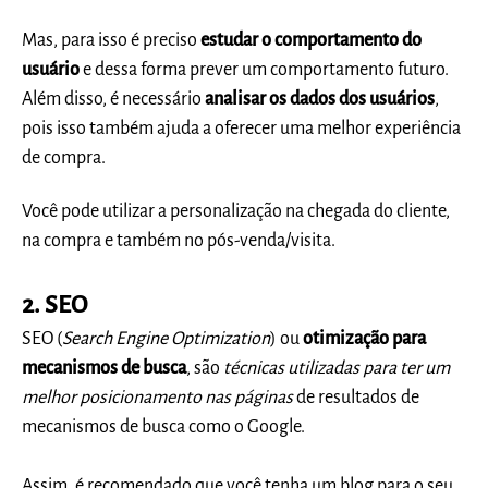
Mas, para isso é preciso
estudar o comportamento do
usuário
e dessa forma prever um comportamento futuro.
Além disso, é necessário
analisar os dados dos usuários
,
pois isso também ajuda a oferecer uma melhor experiência
de compra.
Você pode utilizar a personalização na chegada do cliente,
na compra e também no pós-venda/visita.
2. SEO
SEO (
Search Engine Optimization
) ou
otimização para
mecanismos de busca
, são
técnicas utilizadas para ter um
melhor posicionamento nas páginas
de resultados de
mecanismos de busca como o Google.
Assim, é recomendado que você tenha um blog para o seu