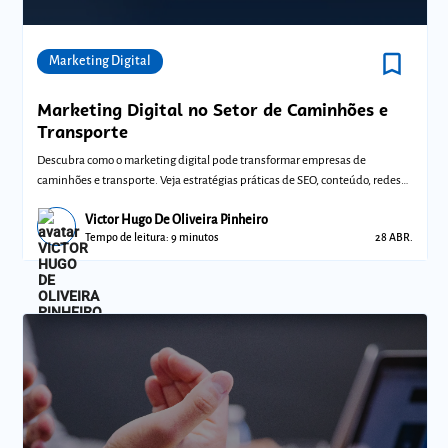
bookmark_border
Comunidades
Marketing Digital
Marketing Digital no Setor de Caminhões e
Transporte
Descubra como o marketing digital pode transformar empresas de
caminhões e transporte. Veja estratégias práticas de SEO, conteúdo, redes
sociais e míd
Victor Hugo De Oliveira Pinheiro
Tempo de leitura: 9 minutos
28 ABR.