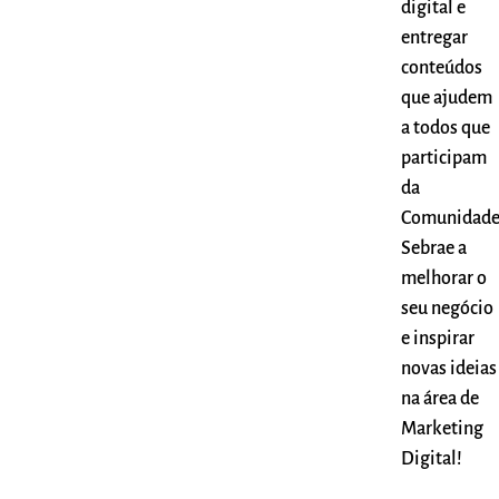
digital e
entregar
conteúdos
que ajudem
a todos que
participam
da
Comunidad
Sebrae a
melhorar o
seu negócio
e inspirar
novas ideias
na área de
Marketing
Digital!