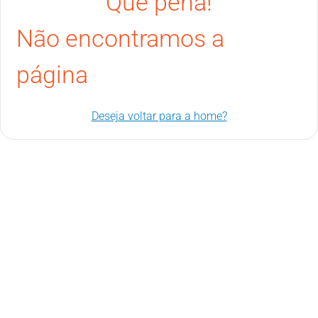
Que pena!
Não encontramos a
página
Deseja voltar para a home?