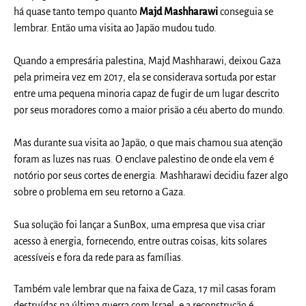
há quase tanto tempo quanto
Majd Mashharawi
conseguia se
lembrar. Então uma visita ao Japão mudou tudo.
Quando a empresária palestina, Majd Mashharawi, deixou Gaza
pela primeira vez em 2017, ela se considerava sortuda por estar
entre uma pequena minoria capaz de fugir de um lugar descrito
por seus moradores como a maior prisão a céu aberto do mundo.
Mas durante sua visita ao Japão, o que mais chamou sua atenção
foram as luzes nas ruas. O enclave palestino de onde ela vem é
notório por seus cortes de energia. Mashharawi decidiu fazer algo
sobre o problema em seu retorno a Gaza.
Sua solução foi lançar a SunBox, uma empresa que visa criar
acesso à energia, fornecendo, entre outras coisas, kits solares
acessíveis e fora da rede para as famílias.
Também vale lembrar que na faixa de Gaza, 17 mil casas foram
destruídas na última guerra com Israel, e a reconstrução é