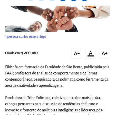
1
pessoa curtiu esse artigo
text_decrease
format_color_text
text_increase
Criado em 29 AGO. 2022
Filósofa em formação da Faculdade de São Bento, publicitária pela
FAAP, professora de análise de comportamento e de Temas
contemporâneos, pesquisadora da polímatia como ferramenta da
área de criatividade e aprendizagem.
Fundadora da Tribo Polímata, coletivo que reúne mais de 600
cabeças pensantes para discussão de tendências de futuro e
inovação e fomento de múltiplas inteligências e liderança pós-