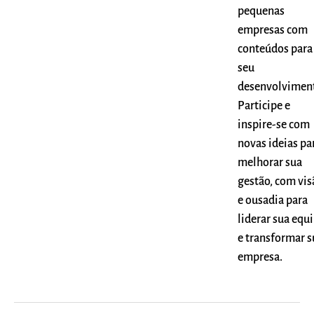
pequenas
empresas com
conteúdos para
seu
desenvolvimen
Participe e
inspire-se com
novas ideias pa
melhorar sua
gestão, com vis
e ousadia para
liderar sua equ
e transformar s
empresa.