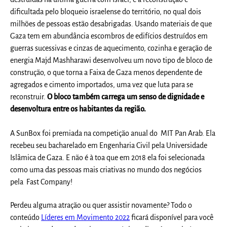
dificultada pelo bloqueio israelense do território, no qual dois
milhões de pessoas estão desabrigadas. Usando materiais de que
Gaza tem em abundância escombros de edifícios destruídos em
guerras sucessivas e cinzas de aquecimento, cozinha e geração de
energia Majd Mashharawi desenvolveu um novo tipo de bloco de
construção, o que torna a Faixa de Gaza menos dependente de
agregados e cimento importados, uma vez que luta para se
reconstruir.
O bloco também carrega um senso de dignidade e
desenvoltura entre os habitantes da região.
A SunBox foi premiada na competição anual do MIT Pan Arab. Ela
recebeu seu bacharelado em Engenharia Civil pela Universidade
Islâmica de Gaza. E não é à toa que em 2018 ela foi selecionada
como uma das pessoas mais criativas no mundo dos negócios
pela Fast Company!
Perdeu alguma atração ou quer assistir novamente? Todo o
conteúdo
Líderes em Movimento 2022
ficará disponível para você