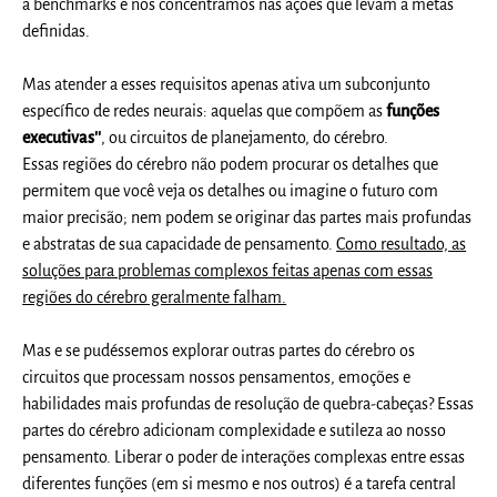
a benchmarks e nos concentramos nas ações que levam a metas
definidas.
Mas atender a esses requisitos apenas ativa um subconjunto
específico de redes neurais: aquelas que compõem as
funções
executivas''
, ou circuitos de planejamento, do cérebro.
Essas regiões do cérebro não podem procurar os detalhes que
permitem que você veja os detalhes ou imagine o futuro com
maior precisão; nem podem se originar das partes mais profundas
e abstratas de sua capacidade de pensamento.
Como resultado, as
soluções para problemas complexos feitas apenas com essas
regiões do cérebro geralmente falham.
Mas e se pudéssemos explorar outras partes do cérebro os
circuitos que processam nossos pensamentos, emoções e
habilidades mais profundas de resolução de quebra-cabeças? Essas
partes do cérebro adicionam complexidade e sutileza ao nosso
pensamento. Liberar o poder de interações complexas entre essas
diferentes funções (em si mesmo e nos outros) é a tarefa central