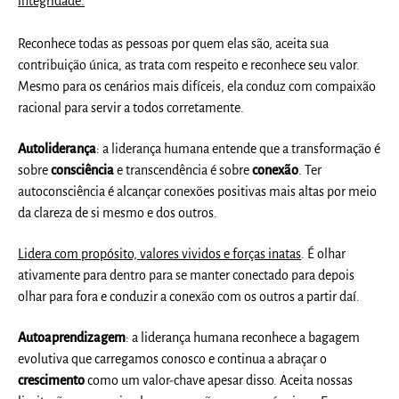
integridade.
Reconhece todas as pessoas por quem elas são, aceita sua
contribuição única, as trata com respeito e reconhece seu valor.
Mesmo para os cenários mais difíceis, ela conduz com compaixão
racional para servir a todos corretamente.
Autoliderança
: a liderança humana entende que a transformação é
sobre
consciência
e transcendência é sobre
conexão
. Ter
autoconsciência é alcançar conexões positivas mais altas por meio
da clareza de si mesmo e dos outros.
Lidera com propósito, valores vividos e forças inatas
. É olhar
ativamente para dentro para se manter conectado para depois
olhar para fora e conduzir a conexão com os outros a partir daí.
Autoaprendizagem
: a liderança humana reconhece a bagagem
evolutiva que carregamos conosco e continua a abraçar o
crescimento
como um valor-chave apesar disso. Aceita nossas