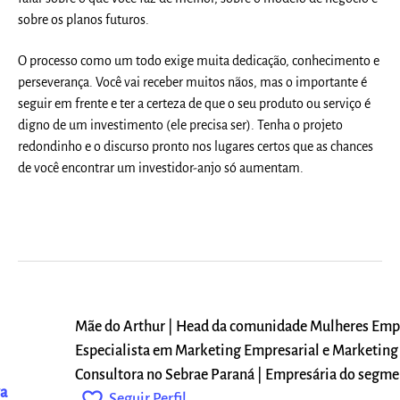
sobre os planos futuros.
O processo como um todo exige muita dedicação, conhecimento e
perseverança. Você vai receber muitos nãos, mas o importante é
seguir em frente e ter a certeza de que o seu produto ou serviço é
digno de um investimento (ele precisa ser). Tenha o projeto
redondinho e o discurso pronto nos lugares certos que as chances
de você encontrar um investidor-anjo só aumentam.
Mãe do Arthur | Head da comunidade Mulheres Emp
Especialista em Marketing Empresarial e Marketing 
i
Consultora no Sebrae Paraná | Empresária do segmen
a
favorite_outline
Seguir Perfil