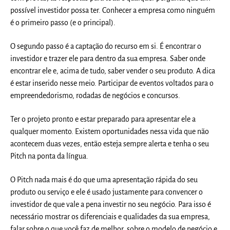
possível investidor possa ter. Conhecer a empresa como ninguém
é o primeiro passo (e o principal).
O
segundo passo
é a captação do recurso em si. É encontrar o
investidor e trazer ele para dentro da sua empresa. Saber onde
encontrar ele e, acima de tudo, saber vender o seu produto. A dica
é estar inserido nesse meio. Participar de eventos voltados para o
empreendedorismo, rodadas de negócios e concursos.
Ter o projeto pronto e estar preparado para apresentar ele a
qualquer momento. Existem oportunidades nessa vida que não
acontecem duas vezes, então esteja sempre alerta e tenha o seu
Pitch
na ponta da língua.
O
Pitch
nada mais é do que uma apresentação rápida do seu
produto ou serviço e ele é usado justamente para convencer o
investidor de que vale a pena investir no seu negócio. Para isso é
necessário mostrar os diferenciais e qualidades da sua empresa,
falar sobre o que você faz de melhor, sobre o modelo de negócio e