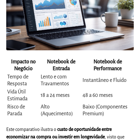
Impacto no
Notebook de
Notebook de
Negócio
Entrada
Performance
Tempo de
Lento e com
Instantâneo e Fluido
Resposta
Travamentos
Vida Útil
18 a 24 meses
48 a 60 meses
Estimada
Risco de
Alto
Baixo (Componentes
Parada
(Aquecimento)
Premium)
Este comparativo ilustra o
custo de oportunidade entre
economizar na compra ou investir em longevidade
, visto que