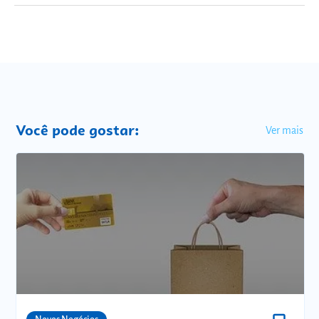
Você pode gostar:
Ver mais