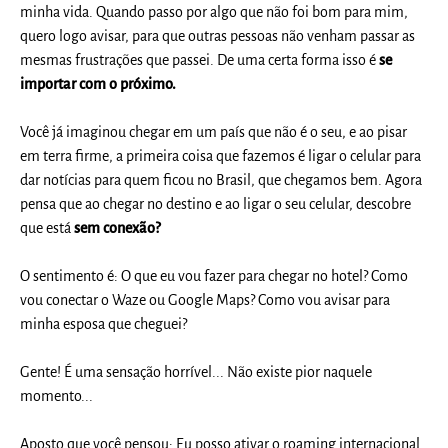
minha vida. Quando passo por algo que não foi bom para mim,
quero logo avisar, para que outras pessoas não venham passar as
mesmas frustrações que passei. De uma certa forma isso é
se
importar com o próximo.
Você já imaginou chegar em um país que não é o seu, e ao pisar
em terra firme, a primeira coisa que fazemos é ligar o celular para
dar notícias para quem ficou no Brasil, que chegamos bem. Agora
pensa que ao chegar no destino e ao ligar o seu celular, descobre
que está
sem conexão?
O sentimento é: O que eu vou fazer para chegar no hotel? Como
vou conectar o Waze ou Google Maps? Como vou avisar para
minha esposa que cheguei?
Gente! É uma sensação horrível... Não existe pior naquele
momento...
Aposto que você pensou: Eu posso ativar o roaming internacional