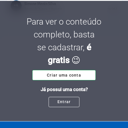
Simone Menin Silva
Tempo de leitura: 2 minutos
01 DEZ.
Para ver o conteúdo
completo, basta
se cadastrar,
é
gratis
😉
Criar uma conta
Já possui uma conta?
Entrar