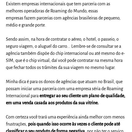
Existem empresas internacionais que tem parceria com as
melhores operadoras de Roaming do Mundo, essas
empresas fazem parcerias com agências brasileiras de pequeno,
médio e grande porte
.
Sendo assim, na hora de contratar o aéreo, o hotel, o passeio, o
seguro viagem, o aluguel do carro... Lembre-se de consultar se a
agência também dispõe do chip internacional ou até mesmo do e-
SIM, que é o chip virtual, daí você pode contratar na mesma hora
que fechar todos os trâmites da sua viagem no mesmo lugar.
Minha dica é para os donos de agências que atuam no Brasil, que
possam iniciar uma parceria com uma empresa séria de Roaming
Internacional para
entregar ao seu cliente um plano de qualidade,
em uma venda casada aos produtos da sua vitrine.
Com certeza você trará uma experiência ainda melhor com menos
frustrações,
pois quando isso ocorre às vezes o cliente pode até
classificar o seu produto de forma negativa,
por não ter o serviço