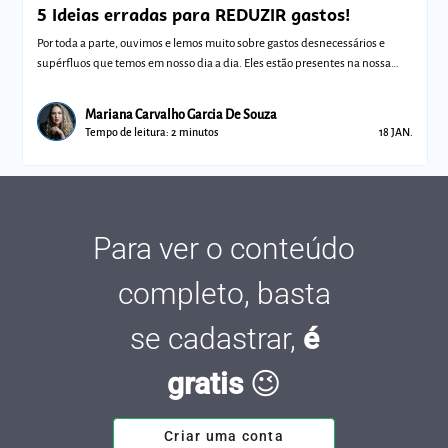
5 Ideias erradas para REDUZIR gastos!
Por toda a parte, ouvimos e lemos muito sobre gastos desnecessários e
supérfluos que temos em nosso dia a dia. Eles estão presentes na nossa
vida, por
Mariana Carvalho Garcia De Souza
Tempo de leitura: 2 minutos
18 JAN.
Para ver o conteúdo
completo, basta
se cadastrar,
é
gratis
😉
Criar uma conta