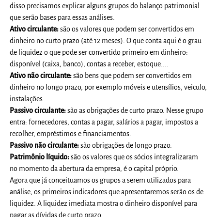
disso precisamos explicar alguns grupos do balanço patrimonial
que serão bases para essas análises.
Ativo circulante:
são os valores que podem ser convertidos em
dinheiro no curto prazo (até 12 meses). O que conta aqui é o grau
de liquidez o que pode ser convertido primeiro em dinheiro:
disponível (caixa, banco), contas a receber, estoque....
Ativo não circulante:
são bens que podem ser convertidos em
dinheiro no longo prazo, por exemplo móveis e utensílios, veiculo,
instalações.
Passivo circulante:
são as obrigações de curto prazo. Nesse grupo
entra: fornecedores, contas a pagar, salários a pagar, impostos a
recolher, empréstimos e financiamentos.
Passivo não circulante:
são obrigações de longo prazo.
Patrimônio líquido:
são os valores que os sócios integralizaram
no momento da abertura da empresa, é o capital próprio.
Agora que já conceituamos os grupos a serem utilizados para
análise, os primeiros indicadores que apresentaremos serão os de
liquidez. A liquidez imediata mostra o dinheiro disponível para
pagar as dívidas de curto prazo.