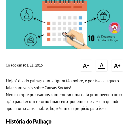
text_decrease
format_color_text
text_increase
Criado em 10 DEZ. 2020
Hoje é dia do palhaço, uma figura tão nobre, e por isso, eu quero
falar com vocês sobre Causas Sociais!
Nem sempre precisamos comemorar uma data promovendo uma
ação para ter um retorno financeiro, podemos de vez em quando
apoiar uma causa nobre, hoje é um dia propicio para isso.
História do Palhaço