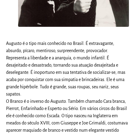
Augusto é o tipo mais conhecido no Brasil. É extravagante,
absurdo, pícaro, mentiroso, surpreendente, provocador.
Representa a liberdade e a anarquia, o mundo infantil. É
desajeitado e desastrado, tornando sua atuação desajeitada e
deselegante. É inoportuno em sua tentativa de socializar-se, mas
acaba por conquistar com sua simpatia e brincadeiras. Ele é uma
grande hipérbole. Tudo é grande, suas roupas, seu nariz, seus
sapatos.
O Branco é o inverso do Augusto. Também chamado Cara branca,
Pierrot, Enfarinhado e Esperto ou Sério. Em vários circos do Brasil
ele é conhecido como Escada. O tipo nasceu na Inglaterra em
meados do século XVIII, com Giuseppe e Joe Grimaldi, costumava
aparecer maquiado de branco e vestido num elegante vestido