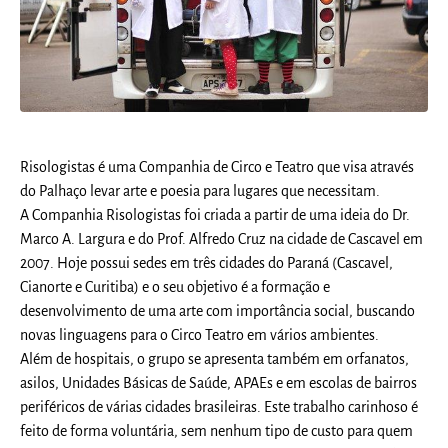
Risologistas é uma Companhia de Circo e Teatro que visa através
do Palhaço levar arte e poesia para lugares que necessitam.
A Companhia Risologistas foi criada a partir de uma ideia do Dr.
Marco A. Largura e do Prof. Alfredo Cruz na cidade de Cascavel em
2007. Hoje possui sedes em três cidades do Paraná (Cascavel,
Cianorte e Curitiba) e o seu objetivo é a formação e
desenvolvimento de uma arte com importância social, buscando
novas linguagens para o Circo Teatro em vários ambientes.
Além de hospitais, o grupo se apresenta também em orfanatos,
asilos, Unidades Básicas de Saúde, APAEs e em escolas de bairros
periféricos de várias cidades brasileiras. Este trabalho carinhoso é
feito de forma voluntária, sem nenhum tipo de custo para quem