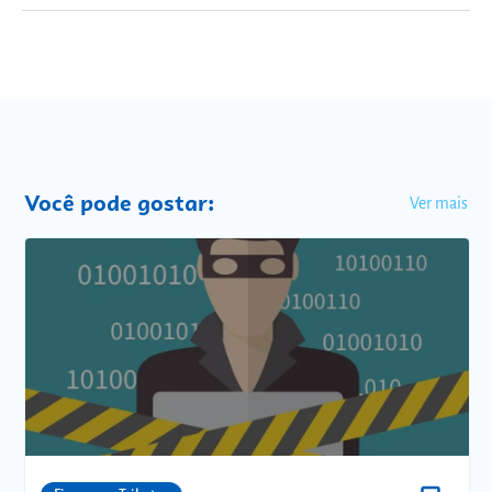
Você pode gostar:
Ver mais