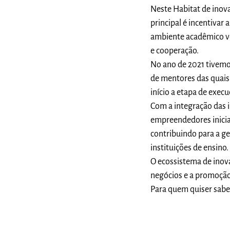
Neste Habitat de ino
principal é incentivar
ambiente acadêmico vol
e cooperação.
No ano de 2021 tivemo
de mentores das quais
início a etapa de execu
Com a integração das i
empreendedores inicia
contribuindo para a g
instituições de ensino.
O ecossistema de inov
negócios e a promoção
Para quem quiser sabe