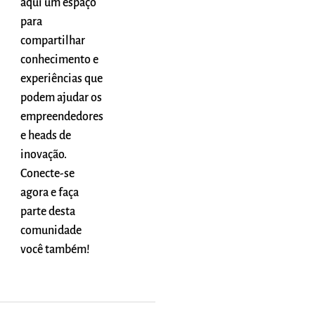
aqui um espaço
para
compartilhar
conhecimento e
experiências que
podem ajudar os
empreendedores
e heads de
inovação.
Conecte-se
agora e faça
parte desta
comunidade
você também!