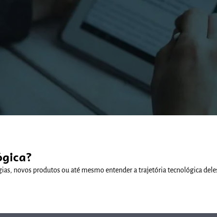
Comunidades
ógica?
gias, novos produtos ou até mesmo entender a trajetória tecnológica dele