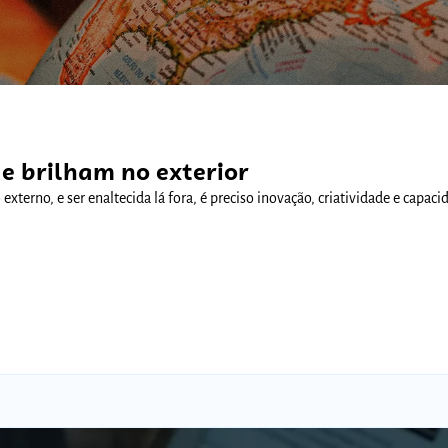
Comunidades
e brilham no exterior
terno, e ser enaltecida lá fora, é preciso inovação, criatividade e capacid