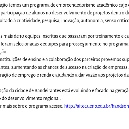
vação temos um programa de empreendedorismo acadêmico cujo o
 a participação de alunos no desenvolvimento de projetos dentro 
tado à criatividade, pesquisa, inovação, autonomia, senso crític
s mais de 10 equipes inscritas que passaram por treinamento e c
 foram selecionadas 3 equipes para prosseguimento no programa
ção.
nstituições de ensino e a colaboração dos parceiros provemos su
ntes, aumentando as chances de sucesso na criação de empresas,
eração de emprego e renda e ajudando a dar vazão aos projetos da
ação da cidade de Bandeirantes está evoluindo e focado na geraçã
 do desenvolvimento regional.
r mais sobre o programa acesse:
http://aitec.uenp.edu.br/handson