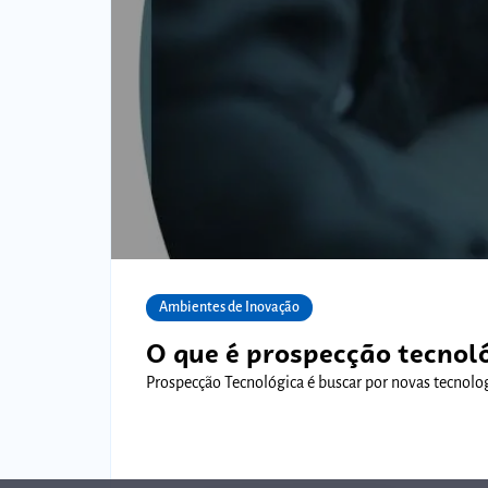
Ambientes de Inovação
O que é prospecção tecnol
Prospecção Tecnológica é buscar por novas tecnolo