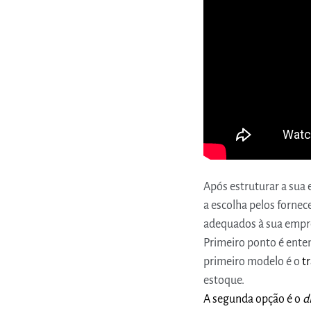
Após estruturar a sua 
a escolha pelos fornec
adequados à sua empre
Primeiro ponto é ente
primeiro modelo é o
t
estoque.
A segunda opção é o
d