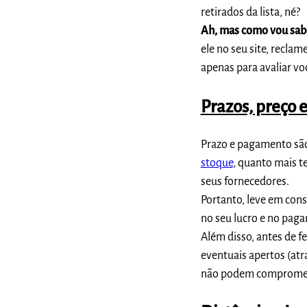
retirados da lista, né?
Ah, mas como vou sabe
ele no seu site, recla
apenas para avaliar v
Prazos, preço
Prazo e pagamento são
stoque
, quanto mais 
seus fornecedores.
Portanto, leve em con
no seu lucro e no pag
Além disso, antes de f
eventuais apertos (atr
não podem comprometer