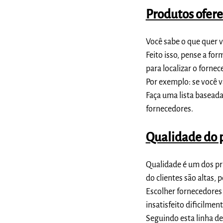
Produtos ofere
Você sabe o que quer v
Feito isso,
pense a form
para localizar o fornec
Por exemplo: se você v
Faça uma
lista
baseada 
fornecedores.
Qualidade do 
Qualidade é um dos
pr
do clientes são altas,
Escolher fornecedores
insatisfeito dificilme
Seguindo esta linha de