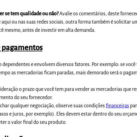
r se tem qualidade ou não?
Avalie os comentários, deste fornece
me aqui ou nas suas redes sociais, outra forma também é solicitar 
ocê mesmo, antes de investir em alta demanda.
 e pagamentos
 dependentes e envolvem diversos fatores. Por exemplo: se voc
tempo as mercadorias ficam paradas, mais demorado será o paga
sideração o prazo que você tem para vender as mercadorias que re
amento do seu fornecedor.
echar qualquer negociação, observe suas condições
financeiras
par
asos e juros, por exemplo). Eles devem estar dentro do seu orçam
 o valor final do seu produto.