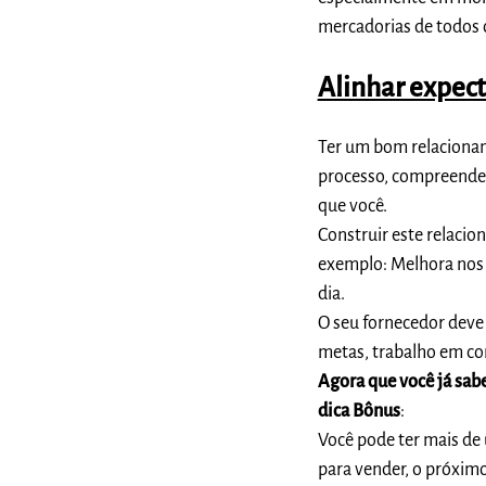
mercadorias de todos o
Alinhar expect
Ter um bom
relacion
processo, compreender
que você.
Construir este relaci
exemplo:
Melhora nos 
dia.
O seu fornecedor deve 
metas, trabalho em co
Agora que você já sab
dica Bônus
:
Você pode ter mais de
para vender, o próximo