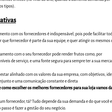
s tipos).
ativas
amento
com os fornecedores é indispensável, pois pode facilitar to
 que fornecedor é parte da sua equipe, e quer atingir os mesmos 
onamento com o seu fornecedor pode render frutos como, por
níveis de serviço, e uma fonte segura para sempre ter a sua merc
estar alinhado com os valores da sua empresa, com objetivos, idei
njunto e uma comunicação constante e direta
e como escolher os melhores fornecedores para sua loja vamos d
 um fornecedor, tá? Tudo depende da sua demanda e do que você 
 passo é fazer a gestão do seu negócio.