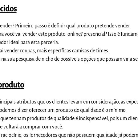
cidos
ender? Primeiro passo é definir qual produto pretende vender.
a você vai vender este produto
, online? presencial? Isso é funda
edor ideal para esta parceria.
ai vender roupas, mais específicas camisas de times.
na sua pesquisa de nicho de possíveis opções que possam vir a se
produto
incipais atributos
que os clientes levam em consideração, as expec
 podemos dizer oferecer um produto de qualidade é o mínimo.
 que tenham produtos de qualidade é indispensável, pois um clien
nte voltará a comprar com você.
 raciocínio, os
fornecedores
que não possuem qualidade já podem