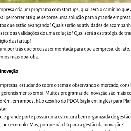
mpresa cria um programa com startups, qual será o caminho que 
 vai percorrer até que se torne uma solução para a grande empres
etos que estão avançando? Quais serão as atividades de acompa
estes e as validações de uma solução? Qual será a estratégia de tr
ição da startup?
ura por trás que precisa ser montada para que a empresa, de fato,
remos mais oba-oba.
 inovação
mpresas, estudando sobre o tema e observando o mercado, consi
o gerenciamento em si. Muitos programas de inovação são mais c
orém, em ambos, há o desafio do PDCA (sigla em inglês) para Plan
star.
 e grande porte possui uma estrutura bem organizada de gestão 
, por exemplo. Mas, porque não há para a gestão da inovação?