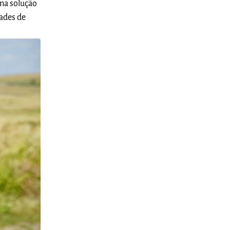
uma solução
dades de