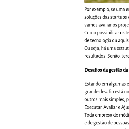
Por exemplo, se uma e
soluções das startups
vamos avaliar os proj
Como possibilitar os t
de tecnologia ou aquis
Ou seja, há uma estrut
resultados. Senão, te
Desafios da gestão da
Estando em algumas e
grande desafio está n
outros mais simples, p
Executar, Avaliar e Aju
Toda empresa de médio
e de gestão de pessoas