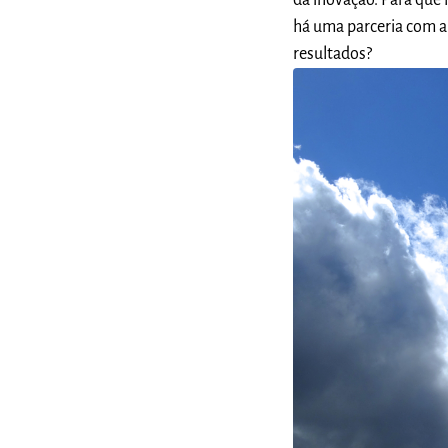
da inovação. Para que h
há uma parceria com a 
resultados?