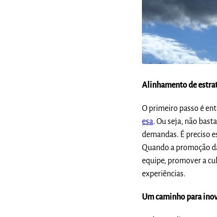
Alinhamento de estrat
O primeiro passo é ent
esa
. Ou seja, não bast
demandas. É preciso es
Quando a promoção da 
equipe, promover a cul
experiências.
Um caminho para ino