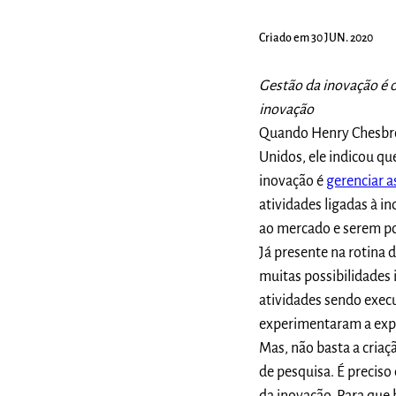
Criado em 30 JUN. 2020
Gestão da inovação é 
inovação
Quando Henry Chesbro
Unidos, ele indicou q
inovação é
gerenciar a
atividades ligadas à 
ao mercado e serem po
Já presente na rotina 
muitas possibilidades 
atividades sendo exec
experimentaram a expe
Mas, não basta a criaç
de pesquisa. É precis