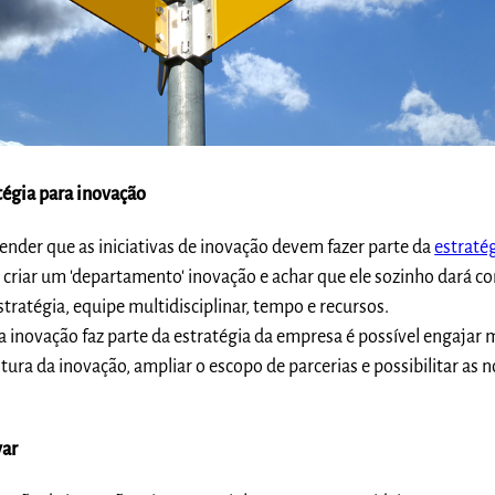
égia para inovação
ender que as iniciativas de inovação devem fazer parte da
estraté
a criar um 'departamento' inovação e achar que ele sozinho dará c
tratégia, equipe multidisciplinar, tempo e recursos.
inovação faz parte da estratégia da empresa é possível engajar m
tura da inovação, ampliar o escopo de parcerias e possibilitar as 
var