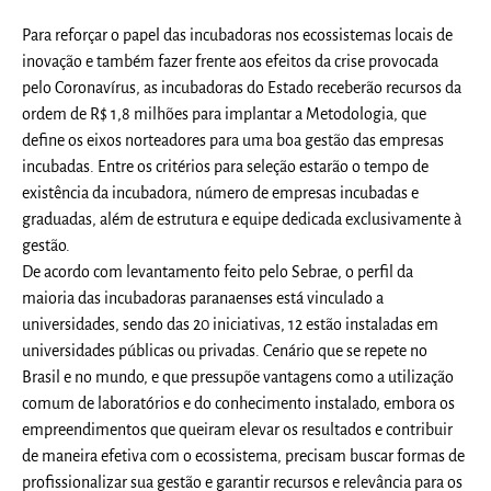
Para reforçar o papel das incubadoras nos ecossistemas locais de
inovação e também fazer frente aos efeitos da crise provocada
pelo Coronavírus, as incubadoras do Estado receberão recursos da
ordem de R$ 1,8 milhões para implantar a Metodologia, que
define os eixos norteadores para uma boa gestão das empresas
incubadas. Entre os critérios para seleção estarão o tempo de
existência da incubadora, número de empresas incubadas e
graduadas, além de estrutura e equipe dedicada exclusivamente à
gestão.
De acordo com levantamento feito pelo Sebrae, o perfil da
maioria das incubadoras paranaenses está vinculado a
universidades, sendo das 20 iniciativas, 12 estão instaladas em
universidades públicas ou privadas. Cenário que se repete no
Brasil e no mundo, e que pressupõe vantagens como a utilização
comum de laboratórios e do conhecimento instalado, embora os
empreendimentos que queiram elevar os resultados e contribuir
de maneira efetiva com o ecossistema, precisam buscar formas de
profissionalizar sua gestão e garantir recursos e relevância para os