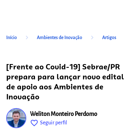
keyboard_arrow_right
keyboard_arrow_right
Início
Ambientes de Inovação
Artigos
[Frente ao Covid-19] Sebrae/PR
prepara para lançar novo edital
de apoio aos Ambientes de
Inovação
Weliton Monteiro Perdomo
favorite_outline
Seguir perfil
fixo