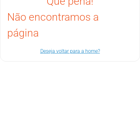
Que pena!
Não encontramos a
página
Deseja voltar para a home?