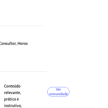
Consultor, Horos
Conteúdo
Ver
relevante,
comunidade
prático e
instrutivo,