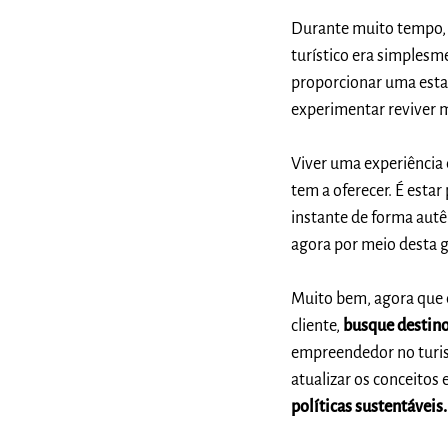
Durante muito tempo, u
turístico era simplesm
proporcionar uma esta
experimentar reviver 
Viver uma experiência 
tem a oferecer. É esta
instante de forma autê
agora por meio desta 
Muito bem, agora que 
cliente,
busque destino
empreendedor no turi
atualizar os conceitos 
políticas sustentáveis.