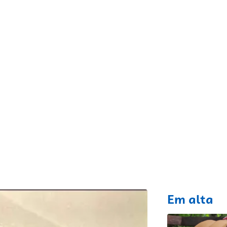
fixo
Em alta