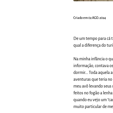
Criado em 02 AGO. 2024
De um tempo para cá t
qual a diferença do t
Na minha infância o qu
informação, contava o
dormir... Toda aquela a
aventuras que teria no 
meu avô levando seus n
feitos no fogão a lenha
quando eu vejo um “ca
muito particular de m