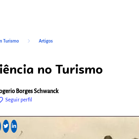
keyboard_arrow_right
m Turismo
Artigos
iência no Turismo
ogerio Borges Schwanck
outline
Seguir perfil