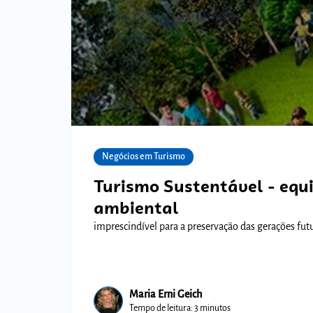
Negócios em Turismo
Turismo Sustentável - equ
ambiental
Maria Erni Geich
Tempo de leitura: 3 minutos