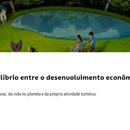
Comunidades
ilíbrio entre o desenvolvimento econô
imprescindível para a preservação das gerações futuras, da vida no planeta e da própria atividade turística..