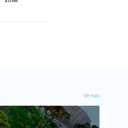
a crise.
Ver mais