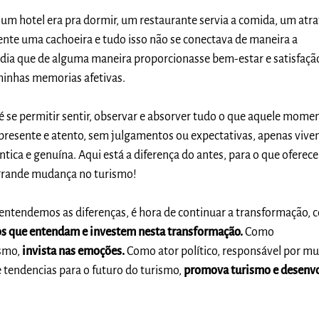
m hotel era pra dormir, um restaurante servia a comida, um atra
ente uma cachoeira e tudo isso não se conectava de maneira a
dia que de alguma maneira proporcionasse bem-estar e satisfaç
minhas memorias afetivas.
é se permitir sentir, observar e absorver tudo o que aquele mome
r presente e atento, sem julgamentos ou expectativas, apenas vive
ntica e genuína. Aqui está a diferença do antes, para o que ofere
grande mudança no turismo!
entendemos as diferenças, é hora de continuar a transformação,
s que entendam e investem nesta transformação.
Como
smo,
invista nas emoções.
Como ator político, responsável por mu
e tendencias para o futuro do turismo,
promova turismo e desenv