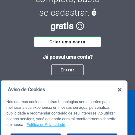
se cadastrar,
é
gratis
😉
Criar uma conta
Já possui uma conta?
Entrar
Aviso de Cookies
Nós usamos cookies e outras tecnologias semelhantes para
melhorar a sua experiência em nossos serviços, personalizar
publicidade e recomendar conteúdo de seu interesse. Ao utilizar
nossos serviços, você concorda com tal monitoramento descrito
em nossa
Política de Privacidade