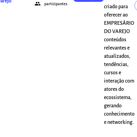
arejo
people
participantes
criado para
oferecer ao
EMPRESÁRIO
DO VAREJO
conteúdos
relevantes e
atualizados,
tendências,
cursos e
interação com
atores do
ecossistema,
gerando
conhecimento
e networking.