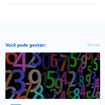
Você pode gostar:
Ver mais