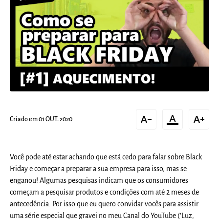
text_decrease
format_color_text
text_increase
Criado em 01 OUT. 2020
Você pode até estar achando que está cedo para falar sobre Black
Friday e começar a preparar a sua empresa para isso, mas se
enganou! Algumas pesquisas indicam que os consumidores
começam a pesquisar produtos e condições com até 2 meses de
antecedência. Por isso que eu quero convidar vocês para assistir
uma série especial que gravei no meu Canal do YouTube ('Luz,