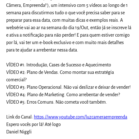
Câmera, Empreenda!'), um intensivo com 5 vídeos ao longo de 1
semana para discutirmos tudo o que você precisa saber para se
preparar para essa data, com muitas dicas e exemplos reais. A
websérie vai ao ar na semana do dia 19/Out, então já se inscreve lá
e ativa a notificação para não perder! E para quem estiver comigo
por lá, vai ter um e-book exclusivo e com muito mais detalhes
para te ajudar a arrebentar nessa data.
VÍDEO #1: Introdução, Cases de Sucesso e Aquecimento
VÍDEO #2: Plano de Vendas. Como montar sua estratégia
comercial?
VÍDEO #3: Plano Operacional. Não vai deslizar e deixar de vender!
VÍDEO #4: Plano de Marketing. Como arrebentar de vender?
VÍDEO #5: Erros Comuns. Não cometa você também.
Link do Canal:
https://www.youtube.com/luzcameraempreenda
Espero vocês por lá! Até logo
Daniel Niggli